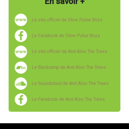
En savoir +
Le site officiel de Slow Pulse Boys
Le Facebook de Slow Pulse Boys
Le site officiel de And Also The Trees
Le Bandcamp de And Also The Trees
Le Soundcloud de And Also The Trees
Le Facebook de And Also The Trees