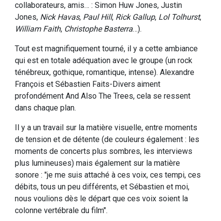
collaborateurs, amis… : Simon Huw Jones, Justin
Jones,
Nick Havas
,
Paul Hill
,
Rick Gallup
,
Lol Tolhurst
,
William Faith
,
Christophe Basterra
…).
Tout est magnifiquement tourné, il y a cette ambiance
qui est en totale adéquation avec le groupe (un rock
ténébreux, gothique, romantique, intense). Alexandre
François et Sébastien Faits-Divers aiment
profondément And Also The Trees, cela se ressent
dans chaque plan.
Il y a un travail sur la matière visuelle, entre moments
de tension et de détente (de couleurs également : les
moments de concerts plus sombres, les interviews
plus lumineuses) mais également sur la matière
sonore : "je me suis attaché à ces voix, ces tempi, ces
débits, tous un peu différents, et Sébastien et moi,
nous voulions dès le départ que ces voix soient la
colonne vertébrale du film".