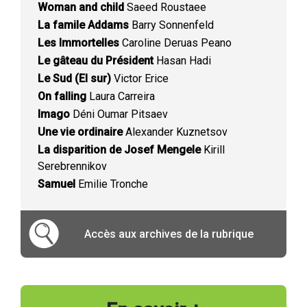
Woman and child
Saeed Roustaee
La famile Addams
Barry Sonnenfeld
Les Immortelles
Caroline Deruas Peano
Le gâteau du Président
Hasan Hadi
Le Sud (El sur)
Victor Erice
On falling
Laura Carreira
Imago
Déni Oumar Pitsaev
Une vie ordinaire
Alexander Kuznetsov
La disparition de Josef Mengele
Kirill
Serebrennikov
Samuel
Emilie Tronche
Accès aux archives de la rubrique