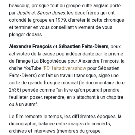
beaucoup, presque tout du groupe culte anglais porté
par
Justin
et
Simon Jones
, les deux frères qui ont
cofondé le groupe en 1979, d’arrêter là cette chronique
et terminer en vous conseillant vivement de vous
plonger dedans.
Alexandre François
et
Sébastien Faits-Divers
, deux
activistes de la cause pop indépendante par le prisme
de l’image (La Blogothèque pour Alexandre François, la
chaîne YouTube
'FD' faitsdiversshow
pour Sébastien
Faits-Divers) ont fait un travail titanesque, signé une
sorte de grande fresque musical (le documentaire dure
2h36) pensée comme "un livre qu’on pourrait prendre,
feuilleter, poser, reprendre, en s’attachant à un chapitre
ou à un autre".
Le film remonte le temps, les différentes époques, la
discographie, balance entre images de concerts,
archives et interviews (membres du groupe,