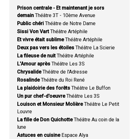
Prison centrale - Et maintenant je sors
demain
Théâtre 3T - 10ème Avenue
Public chéri
Théâtre de Notre Dame
Sissi Von Vart
Théâtre Artéphile
Et vivre était sublime
Théâtre Artéphile
Deux pas vers les étoiles
Théâtre La Scierie
La fileuse de nuit
Théâtre Artéphile
L'Amour après
Théâtre Les 3S
Chrysalide
Théâtre de l'Adresse
Rosalinde
Théâtre du Roi René
La plaidoirie des forêts
Théâtre Le Buffon
Un pur chef-d'oeuvre
Théâtre Les 3S
Louison et Monsieur Molière
Théâtre Le Petit
Louvre
La fille de Don Quichotte
Théâtre Au coin de la
lune
Astuces en cuisine
Espace Alya