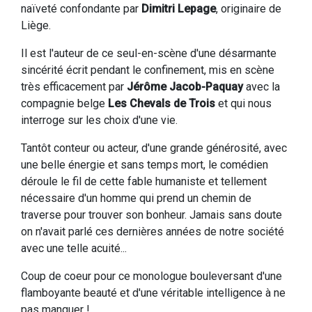
naïveté confondante par
Dimitri Lepage
, originaire de
Liège.
Il est l'auteur de ce seul-en-scène d'une désarmante
sincérité écrit pendant le confinement, mis en scène
très efficacement par
Jérôme Jacob-Paquay
avec la
compagnie belge
Les Chevals de Trois
et qui nous
interroge sur les choix d'une vie.
Tantôt conteur ou acteur, d'une grande générosité, avec
une belle énergie et sans temps mort, le comédien
déroule le fil de cette fable humaniste et tellement
nécessaire d'un homme qui prend un chemin de
traverse pour trouver son bonheur. Jamais sans doute
on n'avait parlé ces dernières années de notre société
avec une telle acuité...
Coup de coeur pour ce monologue bouleversant d'une
flamboyante beauté et d'une véritable intelligence à ne
pas manquer !