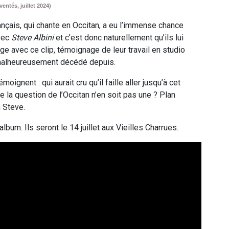
rventés, juillet 2024)
ançais, qui chante en Occitan, a eu l’immense chance
avec
Steve Albini
et c’est donc naturellement qu’ils lui
 avec ce clip, témoignage de leur travail en studio
malheureusement décédé depuis.
oignent : qui aurait cru qu’il faille aller jusqu’à cet
la question de l’Occitan n’en soit pas une ? Plan
 Steve.
lbum. Ils seront le 14 juillet aux Vieilles Charrues.