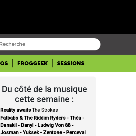
POS
FROGGEEK
SESSIONS
Du côté de la musique
cette semaine :
Reality awaits
The Strokes
Fatbabs & The Riddim Ryders - Théa -
Danakil - Danyl - Ludwig Von 88 -
Josman - Yuksek - Zentone - Perceval