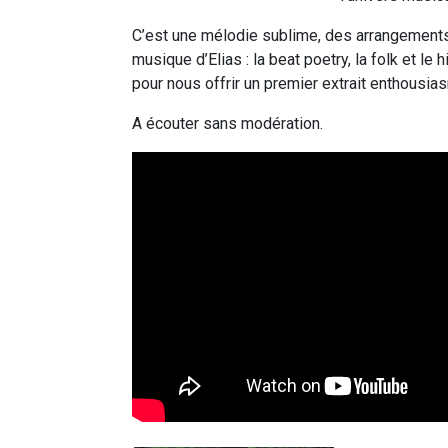
C’est une mélodie sublime, des arrangements 
musique d’Elias : la beat poetry, la folk et l
pour nous offrir un premier extrait enthousia
A écouter sans modération.