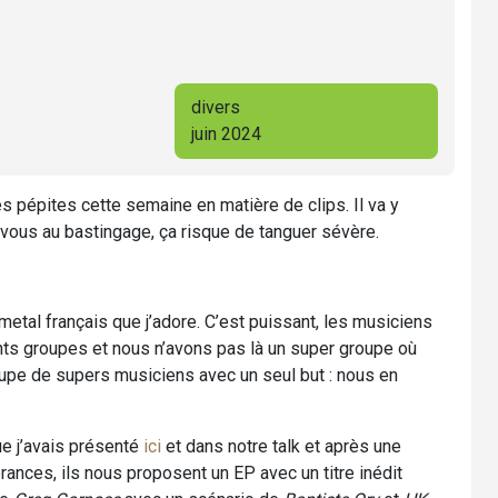
divers
juin 2024
 pépites cette semaine en matière de clips. Il va y
-vous au bastingage, ça risque de tanguer sévère.
metal français que j’adore. C’est puissant, les musiciens
nts groupes et nous n’avons pas là un super groupe où
oupe de supers musiciens avec un seul but : nous en
e j’avais présenté
ici
et dans notre talk et après une
nces, ils nous proposent un EP avec un titre inédit