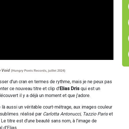
e Void
(Hungry Poets Records, juillet 2024)
isser d’un cran en termes de rythme, mais je ne peux pas
ter ce nouveau titre et clip d’
Elias Dris
qui est un
 découvert il y a déjà un moment et que j’adore.
 là aussi un véritable court-métrage, aux images couleur
c sublimes. réalisé par
Carlotta Antonucci
,
Tazzio Paris
et
 Le titre est d’une beauté sans nom, à l’image de
l d’Elias.