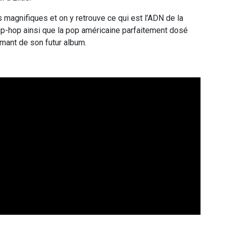
magnifiques et on y retrouve ce qui est l’ADN de la
e hip-hop ainsi que la pop américaine parfaitement dosé
smant de son futur album.