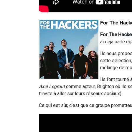
For The Hac
For The Hacke
ai déjà parlé é
Ils nous propos
cette sélection
mélange de rock
Ils l’ont tourné
Axel Legrout
comme acteur, Brighton où ils se
t'invite à aller sur leurs réseaux sociaux).
Ce qui est sûr, c’est que ce groupe prometteur