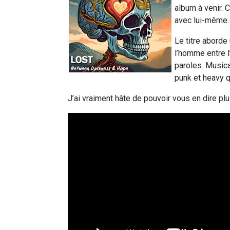
album à venir. 
avec lui-même.
Le titre aborde 
l’homme entre l
paroles. Musica
punk et heavy q
J’ai vraiment hâte de pouvoir vous en dire plus