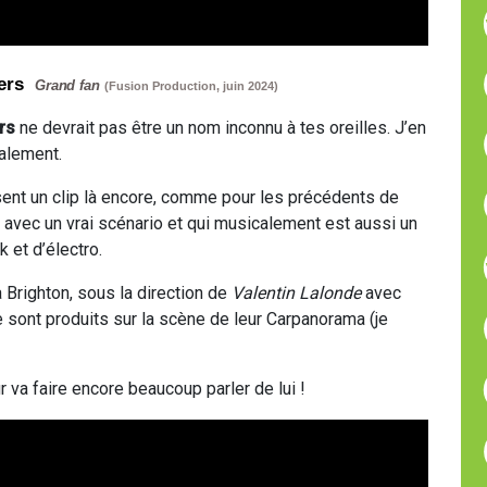
kers
Grand fan
(Fusion Production, juin 2024)
rs
ne devrait pas être un nom inconnu à tes oreilles. J’en
galement.
ent un clip là encore, comme pour les précédents de
, avec un vrai scénario et qui musicalement est aussi un
 et d’électro.
 à Brighton, sous la direction de
Valentin Lalonde
avec
 sont produits sur la scène de leur Carpanorama (je
 va faire encore beaucoup parler de lui !