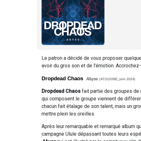
Le patron a décidé de vous proposer quelques
avoir du gros son et de l'émotion. Accrochez
Dropdead Chaos
Abyss
(AT(h)OME, juin 2024)
Dropdead Chaos
fait partie des groupes de 
qui composent le groupe viennent de différe
chacun fait étalage de son talent, mais un gr
mettre plein les oreilles.
Après leur remarquable et remarqué album qu
campagne Ulule dépassant toutes leurs espéra