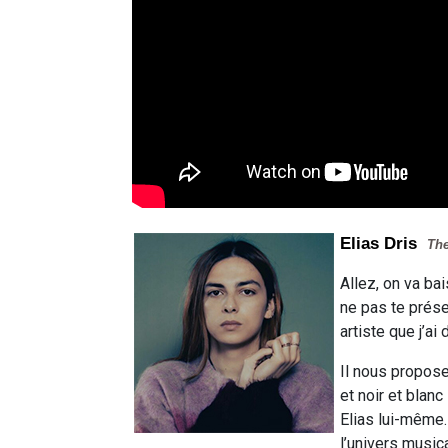
Elias Dris
Th
Allez, on va ba
ne pas te présen
artiste que j’ai
Il nous propose
et noir et blan
Elias lui-même.
l’univers musica