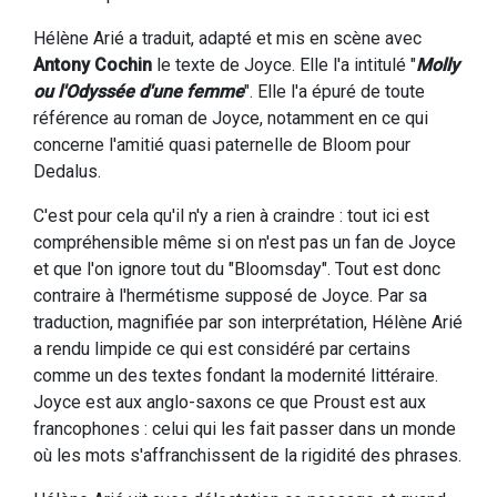
Hélène Arié a traduit, adapté et mis en scène avec
Antony Cochin
le texte de Joyce. Elle l'a intitulé "
Molly
ou l'Odyssée d'une femme
". Elle l'a épuré de toute
référence au roman de Joyce, notamment en ce qui
concerne l'amitié quasi paternelle de Bloom pour
Dedalus.
C'est pour cela qu'il n'y a rien à craindre : tout ici est
compréhensible même si on n'est pas un fan de Joyce
et que l'on ignore tout du "Bloomsday". Tout est donc
contraire à l'hermétisme supposé de Joyce. Par sa
traduction, magnifiée par son interprétation, Hélène Arié
a rendu limpide ce qui est considéré par certains
comme un des textes fondant la modernité littéraire.
Joyce est aux anglo-saxons ce que Proust est aux
francophones : celui qui les fait passer dans un monde
où les mots s'affranchissent de la rigidité des phrases.