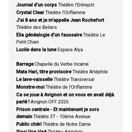
Journal d'un corps
Théâtre l'Entrepôt
Crystal Clear
Théâtre l'Oriflamme
J'ai 8 ans et je m'appelle Jean Rochefort
Théâtre des Beliers
Elia généalogie d'un faussaire
Théâtre Le
Petit Chien
Lucile dans la lune
Espace Alya
Barrage
Chapelle du Verbe Incarné
Mata Hari, titre provisoire
Théâtre Artéphile
Le lave-vaisselle
Théâtre Transversal
Monstre-moi
Théâtre de l'Oriflamme
Ca se joue à Avignon et on vous en avait déjà
parlé !
Avignon OFF 2026
Prison centrale - Et maintenant je sors
demain
Théâtre 3T - 10ème Avenue
Public chéri
Théâtre de Notre Dame
Sissi Von Vart
Théâtre Artéphile