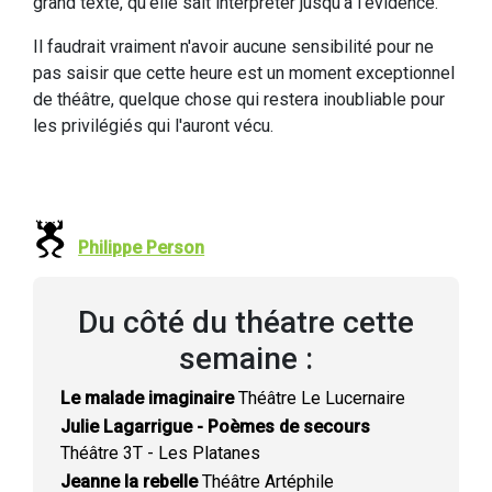
grand texte, qu'elle sait interpréter jusqu'à l'évidence.
Il faudrait vraiment n'avoir aucune sensibilité pour ne
pas saisir que cette heure est un moment exceptionnel
de théâtre, quelque chose qui restera inoubliable pour
les privilégiés qui l'auront vécu.
Philippe Person
Du côté du théatre cette
semaine :
Le malade imaginaire
Théâtre Le Lucernaire
Julie Lagarrigue - Poèmes de secours
Théâtre 3T - Les Platanes
Jeanne la rebelle
Théâtre Artéphile