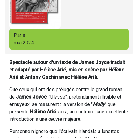
Paris
mai 2024
Spectacle autour d'un texte de James Joyce traduit
et adapté par Hélène Arié, mis en scène par Hélène
Arié et Antony Cochin avec Hélène Arié.
Que ceux qui ont des préjugés contre le grand roman
de
James Joyce
, "Ulysse", prétendument illisible et
ennuyeux, se rassurent : la version de "
Molly
" que
présente
Hélène Arié
, sera, au contraire, une excellente
introduction à une œuvre majeure.
Personne n'ignore que l'écrivain irlandais à lunettes