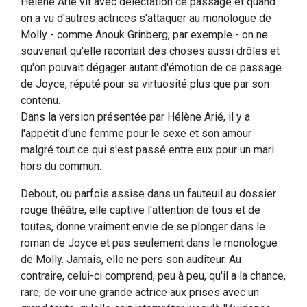
Hélène Arié vit avec délectation ce passage et quand
on a vu d'autres actrices s'attaquer au monologue de
Molly - comme Anouk Grinberg, par exemple - on ne
souvenait qu'elle racontait des choses aussi drôles et
qu'on pouvait dégager autant d'émotion de ce passage
de Joyce, réputé pour sa virtuosité plus que par son
contenu.
Dans la version présentée par Hélène Arié, il y a
l'appétit d'une femme pour le sexe et son amour
malgré tout ce qui s'est passé entre eux pour un mari
hors du commun.
Debout, ou parfois assise dans un fauteuil au dossier
rouge théâtre, elle captive l'attention de tous et de
toutes, donne vraiment envie de se plonger dans le
roman de Joyce et pas seulement dans le monologue
de Molly. Jamais, elle ne pers son auditeur. Au
contraire, celui-ci comprend, peu à peu, qu'il a la chance,
rare, de voir une grande actrice aux prises avec un