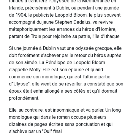
rondes a transféré l'Odyssée de la Méditerranée en
Irlande, précisément à Dublin, où pendant une journée
de 1904, le publiciste Leopold Bloom, le plus souvent
accompagné du jeune Stephen Dedalus, va revivre
métaphoriquement les errances du héros d'Homère,
partant de Troie pour rejoindre sa patrie, l'île d'Ithaque.
Si une journée à Dublin vaut une odyssée grecque, elle
doit forcément s'achever par le retour du héros auprès
de son aimée. La Pénélope de Leopold Bloom
s'appelle Molly. Elle est son épouse et quand
commence son monologue, qui est l'ultime partie
d'"Ulysse", elle vient de se réveiller, a constaté que son
époux était enfin allongé à ses côtés et qu'il dormait
profondément.
Elle, au contraire, est insomniaque et va parler. Un long
monologue qui dans le roman occupe plusieurs
dizaines de pages écrites sans ponctuation et qui
s'achève par un "Oui" final.