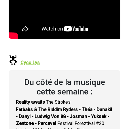
Cyco Lys
Du côté de la musique
cette semaine :
Reality awaits
The Strokes
Fatbabs & The Riddim Ryders - Théa - Danakil
- Danyl - Ludwig Von 88 - Josman - Yuksek -
Zentone - Perceval
Festival Foreztival #20