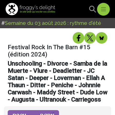
#
Semaine du 03 août 2026 : rythme d'été
Festival Rock In The Barn #15
(édition 2024)
Unschooling - Divorce - Samba de la
Muerte - Vlure - Deadletter - JC
Satan - Deeper - Loverman - Ellah A
Thaun - Ditter - Peniche - Johnnie
Carwash - Maddy Street - Dude Low
- Augusta - Ultranouk - Carriegoss