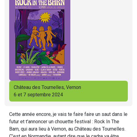
Château des Tournelles, Vernon
6 et 7 septembre 2024
Cette année encore, je vais te faire faire un saut dans le
futur et t'annoncer un chouette festival : Rock In The
Barn, qui aura lieu à Vernon, au Château des Tournelles.
C’est en Normandie, autant dire que le cadre va être