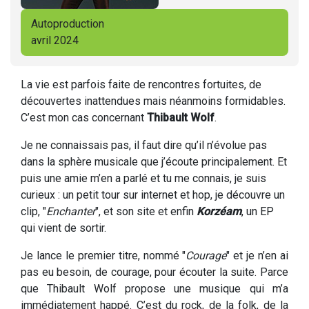
Autoproduction
avril 2024
La vie est parfois faite de rencontres fortuites, de
découvertes inattendues mais néanmoins formidables.
C’est mon cas concernant
Thibault Wolf
.
Je ne connaissais pas, il faut dire qu’il n’évolue pas
dans la sphère musicale que j’écoute principalement. Et
puis une amie m’en a parlé et tu me connais, je suis
curieux : un petit tour sur internet et hop, je découvre un
clip, "
Enchanter
", et son site et enfin
Korzéam
, un EP
qui vient de sortir.
Je lance le premier titre, nommé "
Courage
" et je n’en ai
pas eu besoin, de courage, pour écouter la suite. Parce
que Thibault Wolf propose une musique qui m’a
immédiatement happé. C’est du rock, de la folk, de la