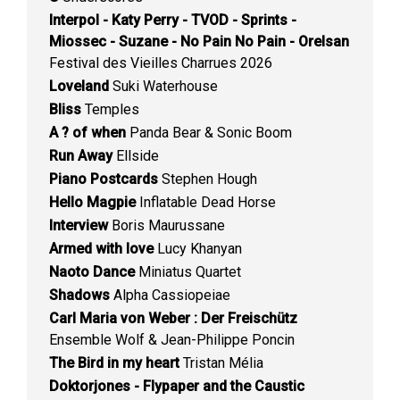
Interpol - Katy Perry - TVOD - Sprints -
Miossec - Suzane - No Pain No Pain - Orelsan
Festival des Vieilles Charrues 2026
Loveland
Suki Waterhouse
Bliss
Temples
A ? of when
Panda Bear & Sonic Boom
Run Away
Ellside
Piano Postcards
Stephen Hough
Hello Magpie
Inflatable Dead Horse
Interview
Boris Maurussane
Armed with love
Lucy Khanyan
Naoto Dance
Miniatus Quartet
Shadows
Alpha Cassiopeiae
Carl Maria von Weber : Der Freischütz
Ensemble Wolf & Jean-Philippe Poncin
The Bird in my heart
Tristan Mélia
Doktorjones - Flypaper and the Caustic