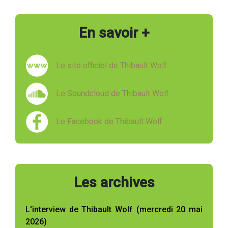
En savoir +
Le site officiel de Thibault Wolf
Le Soundcloud de Thibault Wolf
Le Facebook de Thibault Wolf
Les archives
L'interview de Thibault Wolf (mercredi 20 mai
2026)