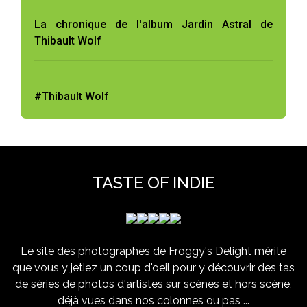
La chronique de l'album Jardin Astral de
Thibault Wolf
#Thibault Wolf
TASTE OF INDIE
Le site des photographes de Froggy's Delight mérite
que vous y jetiez un coup d'oeil pour y découvrir des tas
de séries de photos d'artistes sur scènes et hors scène,
déjà vues dans nos colonnes ou pas ...