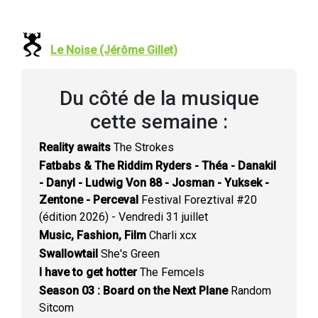
Le Noise (Jérôme Gillet)
Du côté de la musique
cette semaine :
Reality awaits
The Strokes
Fatbabs & The Riddim Ryders - Théa - Danakil
- Danyl - Ludwig Von 88 - Josman - Yuksek -
Zentone - Perceval
Festival Foreztival #20
(édition 2026) - Vendredi 31 juillet
Music, Fashion, Film
Charli xcx
Swallowtail
She's Green
I have to get hotter
The Femcels
Season 03 : Board on the Next Plane
Random
Sitcom