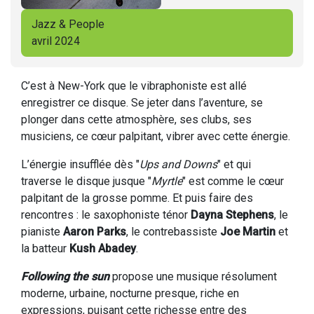
Jazz & People
avril 2024
C’est à New-York que le vibraphoniste est allé
enregistrer ce disque. Se jeter dans l’aventure, se
plonger dans cette atmosphère, ses clubs, ses
musiciens, ce cœur palpitant, vibrer avec cette énergie.
L’énergie insufflée dès "
Ups and Downs
" et qui
traverse le disque jusque "
Myrtle
" est comme le cœur
palpitant de la grosse pomme. Et puis faire des
rencontres : le saxophoniste ténor
Dayna Stephens
, le
pianiste
Aaron Parks
, le contrebassiste
Joe Martin
et
la batteur
Kush Abadey
.
Following the sun
propose une musique résolument
moderne, urbaine, nocturne presque, riche en
expressions, puisant cette richesse entre des