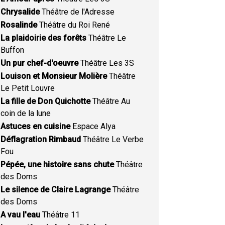
Chrysalide
Théâtre de l'Adresse
Rosalinde
Théâtre du Roi René
La plaidoirie des forêts
Théâtre Le
Buffon
Un pur chef-d'oeuvre
Théâtre Les 3S
Louison et Monsieur Molière
Théâtre
Le Petit Louvre
La fille de Don Quichotte
Théâtre Au
coin de la lune
Astuces en cuisine
Espace Alya
Déflagration Rimbaud
Théâtre Le Verbe
Fou
Pépée, une histoire sans chute
Théâtre
des Doms
Le silence de Claire Lagrange
Théâtre
des Doms
A vau l'eau
Théâtre 11