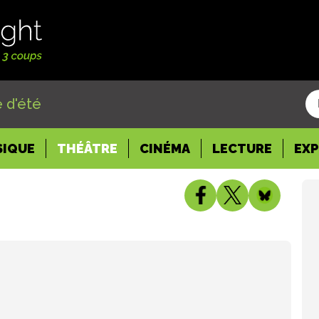
 d'été
SIQUE
THÉÂTRE
CINÉMA
LECTURE
EX