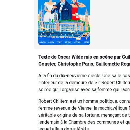
Texte de Oscar Wilde mis en scène par Guil
Goaster, Christophe Paris, Guillemette Regn
A la fin du dix-neuvième siècle. Une salle co
l'intérieur de la demeure de Sir Robert Chiltern
soirée qu'il organise avec sa femme qui l'adm
Robert Chiltern est un homme politique, connu
femme revenue de Vienne, la machiavélique Mr
véritable origine de sa fortune, menaçant de tou
lendemain à la Chambre des communes et qu'il
lequel elle a des intérêts.