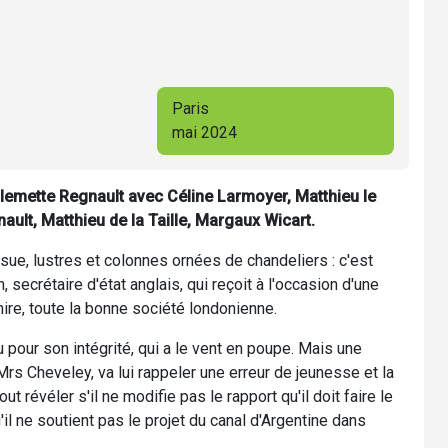
Paris
mai 2024
lemette Regnault avec Céline Larmoyer, Matthieu le
ault, Matthieu de la Taille, Margaux Wicart.
ssue, lustres et colonnes ornées de chandeliers : c'est
, secrétaire d'état anglais, qui reçoit à l'occasion d'une
ire, toute la bonne société londonienne.
 pour son intégrité, qui a le vent en poupe. Mais une
s Cheveley, va lui rappeler une erreur de jeunesse et la
t révéler s'il ne modifie pas le rapport qu'il doit faire le
 ne soutient pas le projet du canal d'Argentine dans