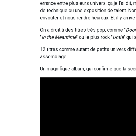
errance entre plusieurs univers, ça je l’ai di
de technique ou une exposition de talent. Non
envoûter et nous rendre heureux. Et il y arri
On a droit à des titres très pop, comme "
Door
"
In the Meantime
" ou le plus rock "
Untie
" qui 
12 titres comme autant de petits univers diff
assemblage.
Un magnifique album, qui confirme que la scèn