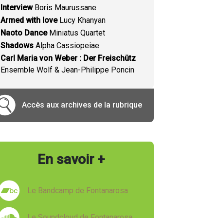
Interview
Boris Maurussane
Armed with love
Lucy Khanyan
Naoto Dance
Miniatus Quartet
Shadows
Alpha Cassiopeiae
Carl Maria von Weber : Der Freischütz
Ensemble Wolf & Jean-Philippe Poncin
Accès aux archives de la rubrique
En savoir +
Le Bandcamp de Fontanarosa
Le Soundcloud de Fontanarosa