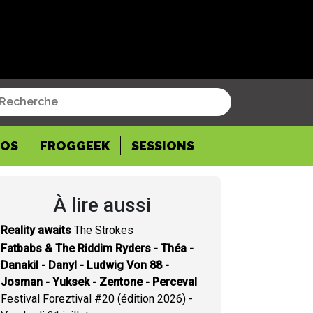
POS
FROGGEEK
SESSIONS
À lire aussi
Reality awaits
The Strokes
Fatbabs & The Riddim Ryders - Théa -
Danakil - Danyl - Ludwig Von 88 -
Josman - Yuksek - Zentone - Perceval
Festival Foreztival #20 (édition 2026) -