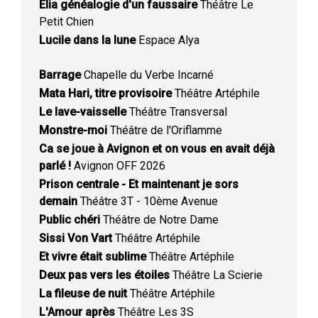
Elia généalogie d'un faussaire
Théâtre Le
Petit Chien
Lucile dans la lune
Espace Alya
Barrage
Chapelle du Verbe Incarné
Mata Hari, titre provisoire
Théâtre Artéphile
Le lave-vaisselle
Théâtre Transversal
Monstre-moi
Théâtre de l'Oriflamme
Ca se joue à Avignon et on vous en avait déjà
parlé !
Avignon OFF 2026
Prison centrale - Et maintenant je sors
demain
Théâtre 3T - 10ème Avenue
Public chéri
Théâtre de Notre Dame
Sissi Von Vart
Théâtre Artéphile
Et vivre était sublime
Théâtre Artéphile
Deux pas vers les étoiles
Théâtre La Scierie
La fileuse de nuit
Théâtre Artéphile
L'Amour après
Théâtre Les 3S