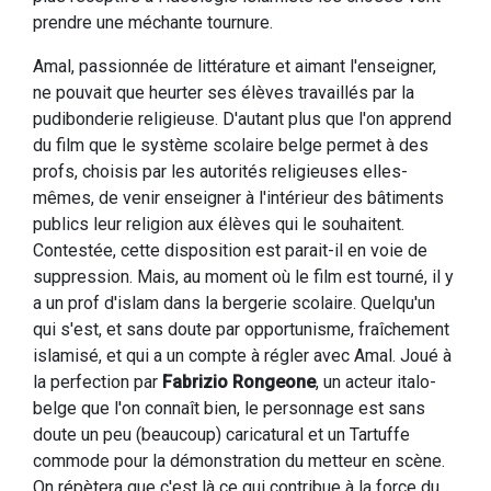
prendre une méchante tournure.
Amal, passionnée de littérature et aimant l'enseigner,
ne pouvait que heurter ses élèves travaillés par la
pudibonderie religieuse. D'autant plus que l'on apprend
du film que le système scolaire belge permet à des
profs, choisis par les autorités religieuses elles-
mêmes, de venir enseigner à l'intérieur des bâtiments
publics leur religion aux élèves qui le souhaitent.
Contestée, cette disposition est parait-il en voie de
suppression. Mais, au moment où le film est tourné, il y
a un prof d'islam dans la bergerie scolaire. Quelqu'un
qui s'est, et sans doute par opportunisme, fraîchement
islamisé, et qui a un compte à régler avec Amal. Joué à
la perfection par
Fabrizio Rongeone
, un acteur italo-
belge que l'on connaît bien, le personnage est sans
doute un peu (beaucoup) caricatural et un Tartuffe
commode pour la démonstration du metteur en scène.
On répètera que c'est là ce qui contribue à la force du