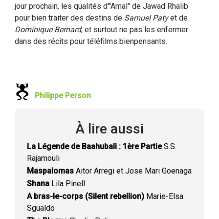
jour prochain, les qualités d'"Amal" de Jawad Rhalib
pour bien traiter des destins de
Samuel Paty
et de
Dominique Bernard
, et surtout ne pas les enfermer
dans des récits pour téléfilms bienpensants.
Philippe Person
À lire aussi
La Légende de Baahubali : 1ère Partie
S.S.
Rajamouli
Maspalomas
Aitor Arregi et Jose Mari Goenaga
Shana
Lila Pinell
A bras-le-corps (Silent rebellion)
Marie-Elsa
Sgualdo