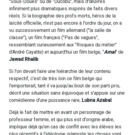
"Sous-Doués" ou de "Ducobu", mais d'œuvres
infiniment plus dramatiques inspirés de faits divers
réels. Si la biographie des profs morts, héros de la
laïcité officielle, n'est pas encore à l'ordre du jour, on a
vu successivement un film allemand ("la salle de
classe"), un film français ("Pas de vagues",
ressemblant curieusement aux "Risques du métier"
d'André Cayatte) et aujourd'hui un film belge, "
Amal
" de
Jawad Rhalib
.
Si l'on devait faire une hiérarchie de leur contenu
respectif, c'est de très loin ce film belge qui
l'emporterait, tant il va jusqu'au bout de son parti pris,
décrit une situation sans équivoque et s'appuie sur une
comédienne d'une puissance rare,
Lubna Azabal
.
Déjà le fait de mettre en avant un personnage de
professeur femme, et qui plus est d'origine arabe,
implique déjà qu'en cas de conflit avec les élèves les
plus réceptifs à l'idéologie islamiste les choses vont