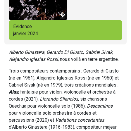
Evidence
janvier 2024
Alberto Ginastera
,
Gerardo Di Giusto
,
Gabriel Sivak
,
Alejandro Iglesias Rossi
, nous voilà en terre argentine.
Trois compositeurs contemporains : Gerardo di Giusto
(né en 1961), Alejandro Iglesias Rossi (né en 1960) et
Gabriel Sivak (né en 1979), trois créations mondiales :
Alas
, fantaisie pour violon, violoncelle et orchestre à
cordes (2021),
Llorando Silencios
, six chansons
Quechua pour violoncelle solo (1986),
Descaminos
pour violoncelle solo orchestre à cordes et
percussions (2020) et
Variations concertantes
d’Alberto Ginastera (1916-1983), compositeur majeur