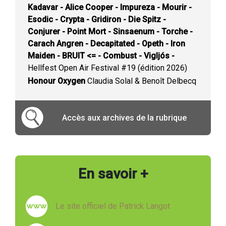
Kadavar - Alice Cooper - Impureza - Mourir -
Esodic - Crypta - Gridiron - Die Spitz -
Conjurer - Point Mort - Sinsaenum - Torche -
Carach Angren - Decapitated - Opeth - Iron
Maiden - BRUIT <= - Combust - Vigljós -
Hellfest Open Air Festival #19 (édition 2026)
Honour Oxygen
Claudia Solal & Benoît Delbecq
Accès aux archives de la rubrique
En savoir +
Le site officiel de Patrick Langot