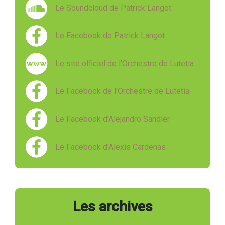
Le Soundcloud de Patrick Langot
Le Facebook de Patrick Langot
Le site officiel de l'Orchestre de Lutetia
Le Facebook de l'Orchestre de Lutetia
Le Facebook d'Alejandro Sandler
Le Facebook d'Alexis Cardenas
Les archives