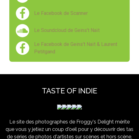
Le Facebook de Scanner
Le Soundcloud de Geins't Naït
Le Facebook de Geins't Naït & Laurent
Petitgand
TASTE OF INDIE
Le site des photographes de Froggy's Delight mérite
que vous y jetiez un coup d'oeil pour y découvrir des tas
de séries de photos d'artistes sur scènes et hors scène,