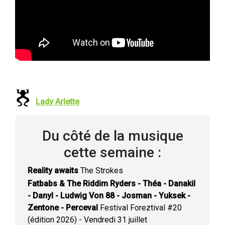
Lady Arlette
Du côté de la musique
cette semaine :
Reality awaits
The Strokes
Fatbabs & The Riddim Ryders - Théa - Danakil
- Danyl - Ludwig Von 88 - Josman - Yuksek -
Zentone - Perceval
Festival Foreztival #20
(édition 2026) - Vendredi 31 juillet