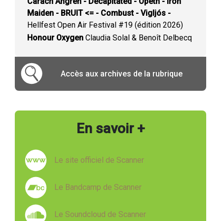
Carach Angren - Decapitated - Opeth - Iron
Maiden - BRUIT <= - Combust - Vigljós -
Hellfest Open Air Festival #19 (édition 2026)
Honour Oxygen
Claudia Solal & Benoît Delbecq
Accès aux archives de la rubrique
En savoir +
Le site officiel de Scanner
Le Bandcamp de Scanner
Le Soundcloud de Scanner