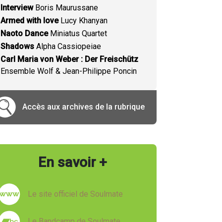
Interview
Boris Maurussane
Armed with love
Lucy Khanyan
Naoto Dance
Miniatus Quartet
Shadows
Alpha Cassiopeiae
Carl Maria von Weber : Der Freischütz
Ensemble Wolf & Jean-Philippe Poncin
Accès aux archives de la rubrique
En savoir +
Le site officiel de Soulmate
Le Bandcamp de Soulmate