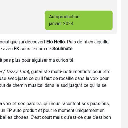
Autoproduction
janvier 2024
ocial que j’ai découvert
Elo Hello
. Puis de fil en aiguille,
ue avec
FK
sous le nom de
Soulmate
.
t pas plus pour aiguiser ma curiosité.
r
/
Dizzy Turn
), guitariste multi-instrumentiste pour être
se avec juste ce qu’il faut de rocaille dans la voix pour
bout de chemin musical dans le sud jusqu’à ce qu’ils se
a voix et ses paroles, qui nous racontent ses passions,
r un EP auto produit et pour le moment uniquement en
belles choses. C’est court mais qu’est-ce que c’est bon