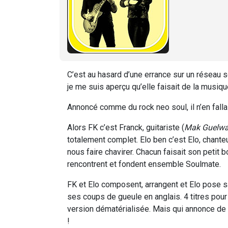
C’est au hasard d’une errance sur un réseau s
je me suis aperçu qu’elle faisait de la musiq
Annoncé comme du rock neo soul, il n’en fallai
Alors FK c’est Franck, guitariste (
Mak Guelwa
totalement complet. Elo ben c’est Elo, chanteu
nous faire chavirer. Chacun faisait son petit 
rencontrent et fondent ensemble Soulmate.
FK et Elo composent, arrangent et Elo pose s
ses coups de gueule en anglais. 4 titres pou
version dématérialisée. Mais qui annonce de 
!