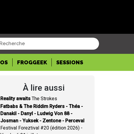
POS
FROGGEEK
SESSIONS
À lire aussi
Reality awaits
The Strokes
Fatbabs & The Riddim Ryders - Théa -
Danakil - Danyl - Ludwig Von 88 -
Josman - Yuksek - Zentone - Perceval
Festival Foreztival #20 (édition 2026) -