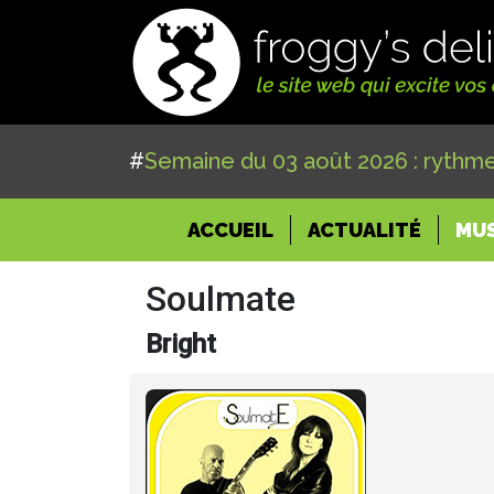
#
Semaine du 03 août 2026 : rythme
(CURRENT)
ACCUEIL
ACTUALITÉ
MU
Soulmate
Bright