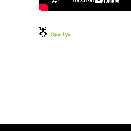
Cyco Lys