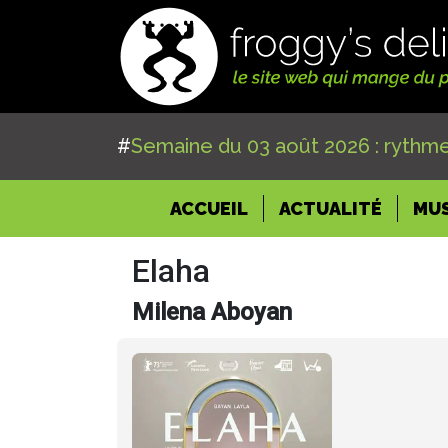
#
Semaine du 03 août 2026 : rythme
(CURRENT)
ACCUEIL
ACTUALITÉ
MU
Elaha
Milena Aboyan