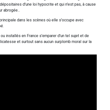
épositaires d'une loi hypocrite et qui n'est pas, à cause
r abrogée...
 principale dans les scènes où elle s'occupe avec
pé.
ou installés en France s'emparer d'un tel sujet et de
licatesse et surtout sans aucun surplomb moral sur la