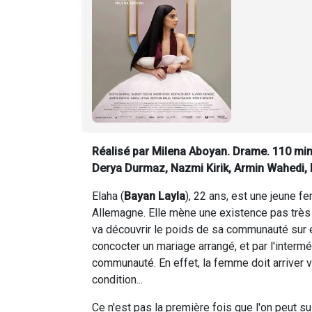
Réalisé par Milena Aboyan. Drame. 110 minu
Derya Durmaz, Nazmi Kirik, Armin Wahedi, 
Elaha (
Bayan Layla
), 22 ans, est une jeune f
Allemagne. Elle mène une existence pas très 
va découvrir le poids de sa communauté sur ell
concocter un mariage arrangé, et par l'intermé
communauté. En effet, la femme doit arriver v
condition...
Ce n'est pas la première fois que l'on peut su