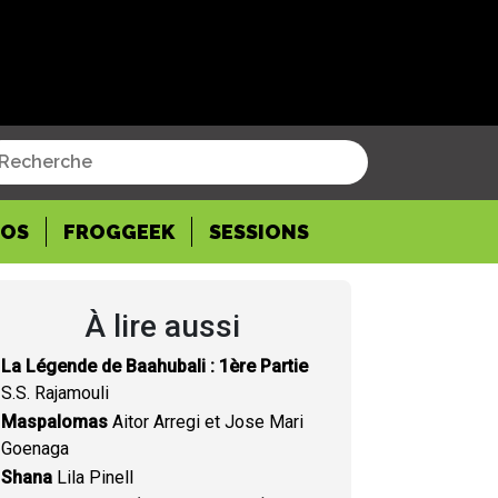
POS
FROGGEEK
SESSIONS
À lire aussi
La Légende de Baahubali : 1ère Partie
S.S. Rajamouli
Maspalomas
Aitor Arregi et Jose Mari
Goenaga
Shana
Lila Pinell