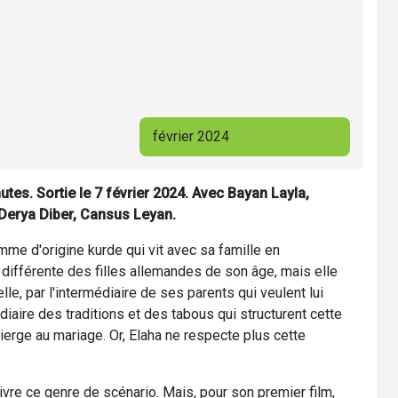
février 2024
tes. Sortie le 7 février 2024. Avec Bayan Layla,
Derya Diber, Cansus Leyan.
emme d'origine kurde qui vit avec sa famille en
différente des filles allemandes de son âge, mais elle
e, par l'intermédiaire de ses parents qui veulent lui
diaire des traditions et des tabous qui structurent cette
ierge au mariage. Or, Elaha ne respecte plus cette
ivre ce genre de scénario. Mais, pour son premier film,