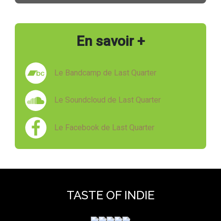
En savoir +
Le Bandcamp de Last Quarter
Le Soundcloud de Last Quarter
Le Facebook de Last Quarter
TASTE OF INDIE