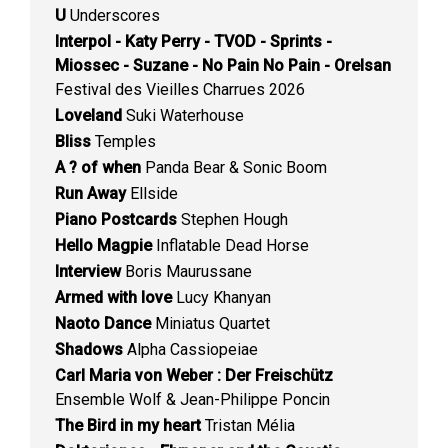
U
Underscores
Interpol - Katy Perry - TVOD - Sprints -
Miossec - Suzane - No Pain No Pain - Orelsan
Festival des Vieilles Charrues 2026
Loveland
Suki Waterhouse
Bliss
Temples
A ? of when
Panda Bear & Sonic Boom
Run Away
Ellside
Piano Postcards
Stephen Hough
Hello Magpie
Inflatable Dead Horse
Interview
Boris Maurussane
Armed with love
Lucy Khanyan
Naoto Dance
Miniatus Quartet
Shadows
Alpha Cassiopeiae
Carl Maria von Weber : Der Freischütz
Ensemble Wolf & Jean-Philippe Poncin
The Bird in my heart
Tristan Mélia