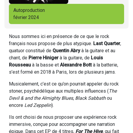
Autoproduction
février 2024
Nous sommes ici en présence de ce que le rock
français nous propose de plus atypique.
Last Quarter
,
quatuor constitué de
Quentin Abry
à la guitare et au
chant, de
Pierre Hiniger
à la guitare, de
Louis
Rousseau
à la basse et
Alexandre Bott
à la batterie,
s’est formé en 2018 à Paris, lors de plusieurs jams.
Musicalement, c’est ce qu’on pourrait appeler du rock
stoner, psychédélique aux multiples influences (
The
Devil & and the Almighty Blues
,
Black Sabbath
ou
encore
Led Zeppelin
).
Ils ont choisi de nous proposer une expérience rock
immersive, conçue pour accompagner une narration
épique. Dans cet EP de 4 titres,
For The Hive
, qui fait