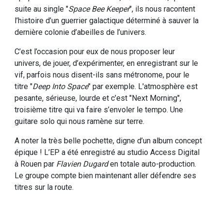
suite au single "
Space Bee Keeper
", ils nous racontent
l’histoire d’un guerrier galactique déterminé à sauver la
dernière colonie d’abeilles de l’univers.
C’est l’occasion pour eux de nous proposer leur
univers, de jouer, d’expérimenter, en enregistrant sur le
vif, parfois nous disent-ils sans métronome, pour le
titre "
Deep Into Space
" par exemple. L'atmosphère est
pesante, sérieuse, lourde et c’est "Next Morning",
troisième titre qui va faire s’envoler le tempo. Une
guitare solo qui nous ramène sur terre.
A noter la très belle pochette, digne d’un album concept
épique ! L’EP a été enregistré au studio Access Digital
à Rouen par
Flavien Dugard
en totale auto-production.
Le groupe compte bien maintenant aller défendre ses
titres sur la route.