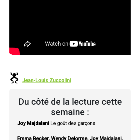
Jean-Louis Zuccolini
Du côté de la lecture cette
semaine :
Joy Majdalani
Le goût des garçons
Emma Becker, Wendy Delorme, Joy Majdalani,