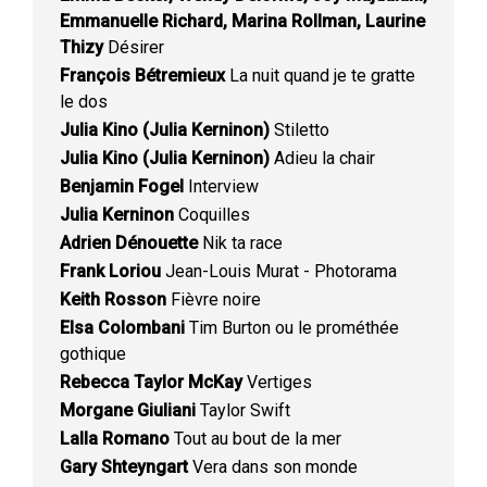
Emmanuelle Richard, Marina Rollman, Laurine
Thizy
Désirer
François Bétremieux
La nuit quand je te gratte
le dos
Julia Kino (Julia Kerninon)
Stiletto
Julia Kino (Julia Kerninon)
Adieu la chair
Benjamin Fogel
Interview
Julia Kerninon
Coquilles
Adrien Dénouette
Nik ta race
Frank Loriou
Jean-Louis Murat - Photorama
Keith Rosson
Fièvre noire
Elsa Colombani
Tim Burton ou le prométhée
gothique
Rebecca Taylor McKay
Vertiges
Morgane Giuliani
Taylor Swift
Lalla Romano
Tout au bout de la mer
Gary Shteyngart
Vera dans son monde