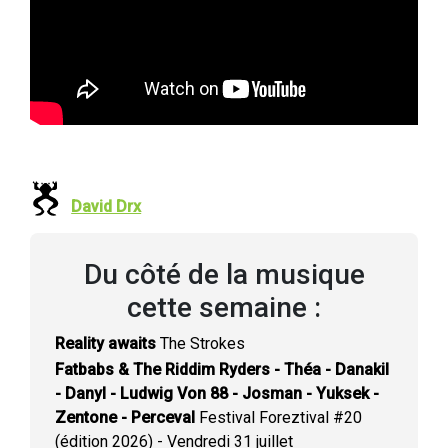
David Drx
Du côté de la musique
cette semaine :
Reality awaits
The Strokes
Fatbabs & The Riddim Ryders - Théa - Danakil
- Danyl - Ludwig Von 88 - Josman - Yuksek -
Zentone - Perceval
Festival Foreztival #20
(édition 2026) - Vendredi 31 juillet