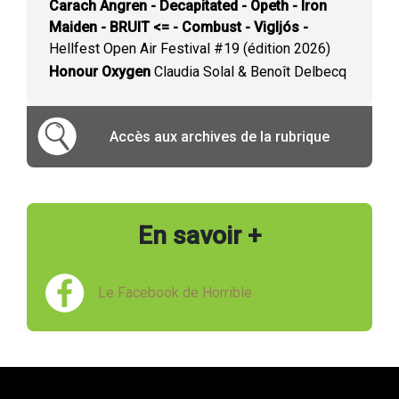
Carach Angren - Decapitated - Opeth - Iron
Maiden - BRUIT <= - Combust - Vigljós -
Hellfest Open Air Festival #19 (édition 2026)
Honour Oxygen
Claudia Solal & Benoît Delbecq
Accès aux archives de la rubrique
En savoir +
Le Facebook de Horrible