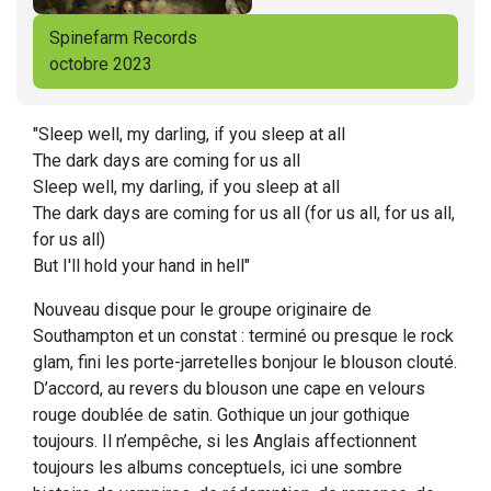
Spinefarm Records
octobre 2023
"Sleep well, my darling, if you sleep at all
The dark days are coming for us all
Sleep well, my darling, if you sleep at all
The dark days are coming for us all (for us all, for us all,
for us all)
But I'll hold your hand in hell"
Nouveau disque pour le groupe originaire de
Southampton et un constat : terminé ou presque le rock
glam, fini les porte-jarretelles bonjour le blouson clouté.
D’accord, au revers du blouson une cape en velours
rouge doublée de satin. Gothique un jour gothique
toujours. Il n’empêche, si les Anglais affectionnent
toujours les albums conceptuels, ici une sombre