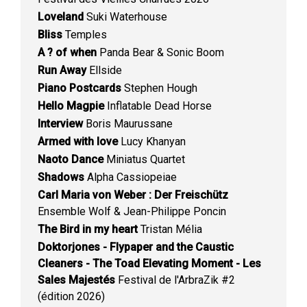
Loveland
Suki Waterhouse
Bliss
Temples
A ? of when
Panda Bear & Sonic Boom
Run Away
Ellside
Piano Postcards
Stephen Hough
Hello Magpie
Inflatable Dead Horse
Interview
Boris Maurussane
Armed with love
Lucy Khanyan
Naoto Dance
Miniatus Quartet
Shadows
Alpha Cassiopeiae
Carl Maria von Weber : Der Freischütz
Ensemble Wolf & Jean-Philippe Poncin
The Bird in my heart
Tristan Mélia
Doktorjones - Flypaper and the Caustic
Cleaners - The Toad Elevating Moment - Les
Sales Majestés
Festival de l'ArbraZik #2
(édition 2026)