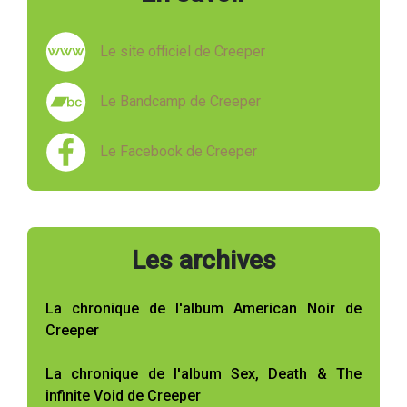
Le site officiel de Creeper
Le Bandcamp de Creeper
Le Facebook de Creeper
Les archives
La chronique de l'album American Noir de
Creeper
La chronique de l'album Sex, Death & The
infinite Void de Creeper