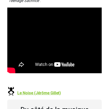
"
Teenage Sacrifice
".
Le Noise (Jérôme Gillet)