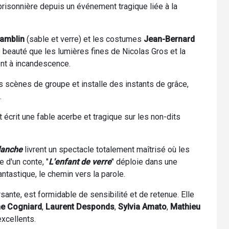
prisonnière depuis un événement tragique liée à la
Lamblin
(sable et verre) et les costumes
Jean-Bernard
beauté que les lumières fines de Nicolas Gros et la
nt à incandescence.
 scènes de groupe et installe des instants de grâce,
.
 écrit une fable acerbe et tragique sur les non-dits
lanche
livrent un spectacle totalement maîtrisé où les
e d'un conte, "
L'enfant de verre
" déploie dans une
ntastique, le chemin vers la parole.
rsante, est formidable de sensibilité et de retenue. Elle
ne Cogniard
,
Laurent Desponds
,
Sylvia Amato
,
Mathieu
xcellents.