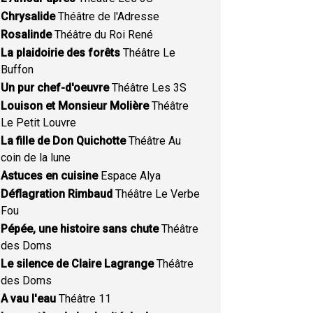
Chrysalide
Théâtre de l'Adresse
Rosalinde
Théâtre du Roi René
La plaidoirie des forêts
Théâtre Le
Buffon
Un pur chef-d'oeuvre
Théâtre Les 3S
Louison et Monsieur Molière
Théâtre
Le Petit Louvre
La fille de Don Quichotte
Théâtre Au
coin de la lune
Astuces en cuisine
Espace Alya
Déflagration Rimbaud
Théâtre Le Verbe
Fou
Pépée, une histoire sans chute
Théâtre
des Doms
Le silence de Claire Lagrange
Théâtre
des Doms
A vau l'eau
Théâtre 11