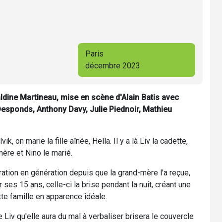
Paris
décembre 2023
dine Martineau, mise en scène d'Alain Batis avec
Desponds, Anthony Davy, Julie Piednoir, Mathieu
k, on marie la fille aînée, Hella. Il y a là Liv la cadette,
mère et Nino le marié.
ration en génération depuis que la grand-mère l'a reçue,
ses 15 ans, celle-ci la brise pendant la nuit, créant une
te famille en apparence idéale.
e Liv qu'elle aura du mal à verbaliser brisera le couvercle