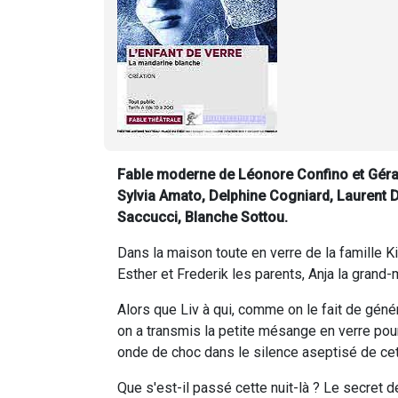
Fable moderne de Léonore Confino et Géral
Sylvia Amato, Delphine Cogniard, Laurent 
Saccucci, Blanche Sottou.
Dans la maison toute en verre de la famille Kilvi
Esther et Frederik les parents, Anja la grand-
Alors que Liv à qui, comme on le fait de géné
on a transmis la petite mésange en verre pour 
onde de choc dans le silence aseptisé de cet
Que s'est-il passé cette nuit-là ? Le secret d