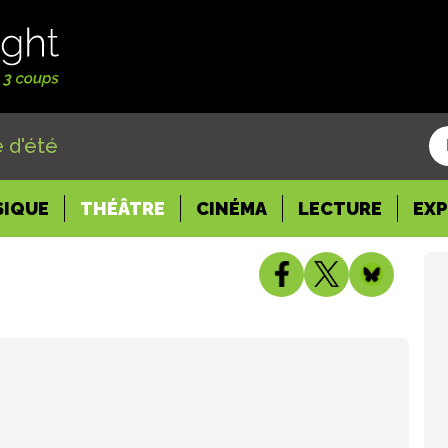
 d'été
SIQUE
THÉÂTRE
CINÉMA
LECTURE
EX