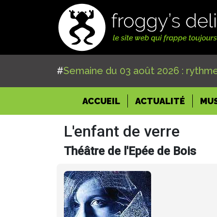
#
Semaine du 03 août 2026 : rythme
(CURRENT)
ACCUEIL
ACTUALITÉ
MU
L'enfant de verre
Théâtre de l'Epée de Bois