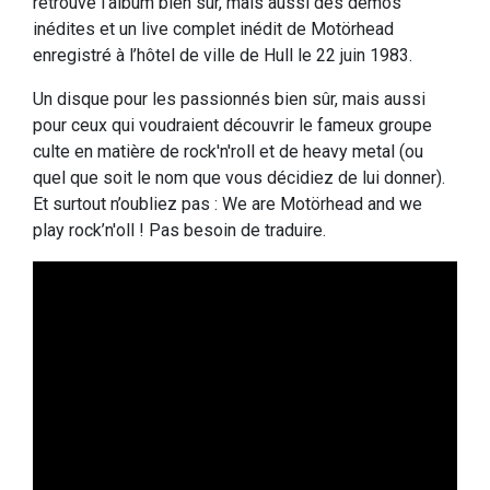
retrouve l’album bien sûr, mais aussi des démos
inédites et un live complet inédit de Motörhead
enregistré à l’hôtel de ville de Hull le 22 juin 1983.
Un disque pour les passionnés bien sûr, mais aussi
pour ceux qui voudraient découvrir le fameux groupe
culte en matière de rock'n'roll et de heavy metal (ou
quel que soit le nom que vous décidiez de lui donner).
Et surtout n’oubliez pas : We are Motörhead and we
play rock’n'oll ! Pas besoin de traduire.