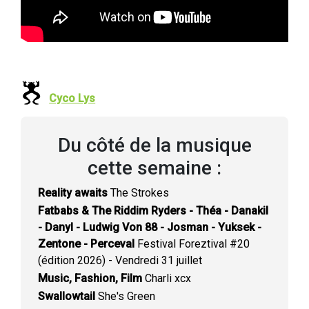
Cyco Lys
Du côté de la musique
cette semaine :
Reality awaits
The Strokes
Fatbabs & The Riddim Ryders - Théa - Danakil
- Danyl - Ludwig Von 88 - Josman - Yuksek -
Zentone - Perceval
Festival Foreztival #20
(édition 2026) - Vendredi 31 juillet
Music, Fashion, Film
Charli xcx
Swallowtail
She's Green