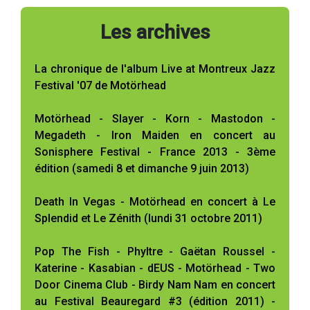
Les archives
La chronique de l'album Live at Montreux Jazz
Festival '07 de Motörhead
Motörhead - Slayer - Korn - Mastodon -
Megadeth - Iron Maiden en concert au
Sonisphere Festival - France 2013 - 3ème
édition (samedi 8 et dimanche 9 juin 2013)
Death In Vegas - Motörhead en concert à Le
Splendid et Le Zénith (lundi 31 octobre 2011)
Pop The Fish - Phyltre - Gaëtan Roussel -
Katerine - Kasabian - dEUS - Motörhead - Two
Door Cinema Club - Birdy Nam Nam en concert
au Festival Beauregard #3 (édition 2011) -