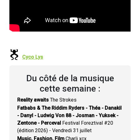
Cyco Lys
Du côté de la musique
cette semaine :
Reality awaits
The Strokes
Fatbabs & The Riddim Ryders - Théa - Danakil
- Danyl - Ludwig Von 88 - Josman - Yuksek -
Zentone - Perceval
Festival Foreztival #20
(édition 2026) - Vendredi 31 juillet
Music, Fashion, Film
Charli xcx