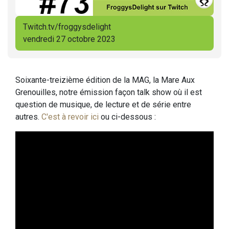
Twitch.tv/froggysdelight
vendredi 27 octobre 2023
Soixante-treizième édition de la MAG, la Mare Aux
Grenouilles, notre émission façon talk show où il est
question de musique, de lecture et de série entre
autres.
C'est à revoir ici
ou ci-dessous :