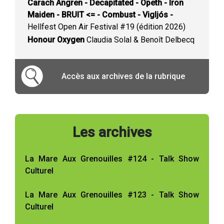
Carach Angren - Decapitated - Opeth - Iron
Maiden - BRUIT <= - Combust - Vigljós -
Hellfest Open Air Festival #19 (édition 2026)
Honour Oxygen
Claudia Solal & Benoît Delbecq
Accès aux archives de la rubrique
Les archives
La Mare Aux Grenouilles #124 - Talk Show
Culturel
La Mare Aux Grenouilles #123 - Talk Show
Culturel