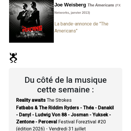
Joe Weisberg
The Americans
(FX
Networks, janvier 2013)
La bande-annonce de "The
Americans"
Du côté de la musique
cette semaine :
Reality awaits
The Strokes
Fatbabs & The Riddim Ryders - Théa - Danakil
- Danyl - Ludwig Von 88 - Josman - Yuksek -
Zentone - Perceval
Festival Foreztival #20
(édition 2026) - Vendredi 31 juillet