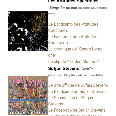
Les Attitudes Spectrales
Songs for no one
(Records DK, octobre
2023)
Le Bandcamp des Attitudes
Spectrales
Le Facebook des Attitudes
Spectrales
La chronique de "Songs for no
one"
Le clip de "Hidden Mothers"
Sufjan Stevens
Javelin
(Asthmatic Kitty Records, octobre 2023)
Le site officiel de Sufjan Stevens
Le Bandcamp de Sufjan Stevens
Le Soundcloud de Sufjan
Stevens
Le Facebook de Sufjan Stevens