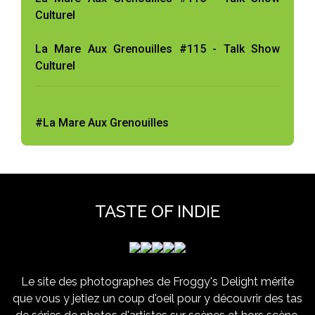
Culturel
La Mare Aux Grenouilles #115 - Talk Show
Culturel
#La Mare Aux Grenouilles
TASTE OF INDIE
Le site des photographes de Froggy's Delight mérite
que vous y jetiez un coup d'oeil pour y découvrir des tas