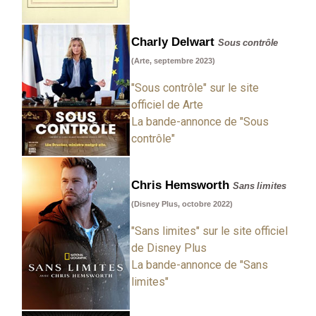
Charly Delwart
Sous contrôle
(Arte, septembre 2023)
"Sous contrôle" sur le site
officiel de Arte
La bande-annonce de "Sous
contrôle"
Chris Hemsworth
Sans limites
(Disney Plus, octobre 2022)
"Sans limites" sur le site officiel
de Disney Plus
La bande-annonce de "Sans
limites"