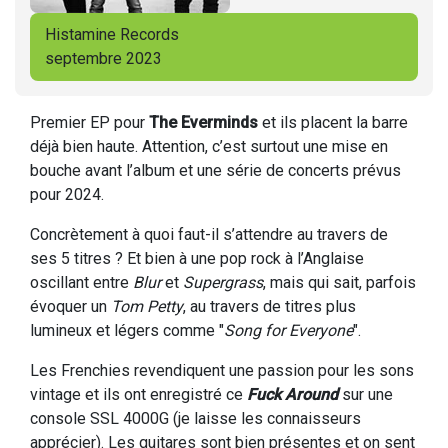
Histamine Records
septembre 2023
Premier EP pour
The Everminds
et ils placent la barre
déjà bien haute. Attention, c’est surtout une mise en
bouche avant l’album et une série de concerts prévus
pour 2024.
Concrètement à quoi faut-il s’attendre au travers de
ses 5 titres ? Et bien à une pop rock à l’Anglaise
oscillant entre
Blur
et
Supergrass
, mais qui sait, parfois
évoquer un
Tom Petty
, au travers de titres plus
lumineux et légers comme "
Song for Everyone
".
Les Frenchies revendiquent une passion pour les sons
vintage et ils ont enregistré ce
Fuck Around
sur une
console SSL 4000G (je laisse les connaisseurs
apprécier). Les guitares sont bien présentes et on sent