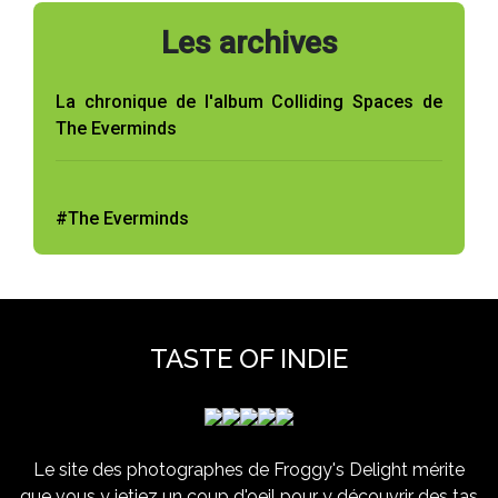
Les archives
La chronique de l'album Colliding Spaces de
The Everminds
#The Everminds
TASTE OF INDIE
Le site des photographes de Froggy's Delight mérite
que vous y jetiez un coup d'oeil pour y découvrir des tas