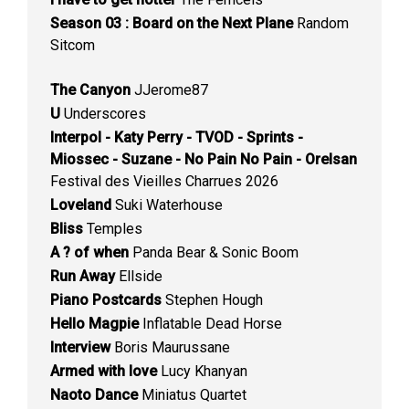
Season 03 : Board on the Next Plane
Random
Sitcom
The Canyon
JJerome87
U
Underscores
Interpol - Katy Perry - TVOD - Sprints -
Miossec - Suzane - No Pain No Pain - Orelsan
Festival des Vieilles Charrues 2026
Loveland
Suki Waterhouse
Bliss
Temples
A ? of when
Panda Bear & Sonic Boom
Run Away
Ellside
Piano Postcards
Stephen Hough
Hello Magpie
Inflatable Dead Horse
Interview
Boris Maurussane
Armed with love
Lucy Khanyan
Naoto Dance
Miniatus Quartet