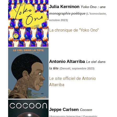
Julia Kerninon
Yoko Ono : une
monographie poétique
(L'Iconoclaste,
octobre 2023)
La chronique de "Yoko Ono"
Antonio Altarriba
Le ciel dans
la tête
(Denoël, septembre 2023)
Le site officiel de Antonio
Altarriba
Jeppe Carlsen
Cocoon
(Annapurna Interactive / Geometric