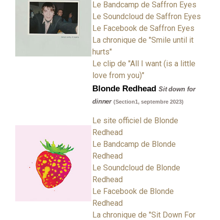
Le Bandcamp de Saffron Eyes
Le Soundcloud de Saffron Eyes
Le Facebook de Saffron Eyes
La chronique de "Smile until it
hurts"
Le clip de "All I want (is a little
love from you)"
Blonde Redhead
Sit down for
dinner
(Section1, septembre 2023)
Le site officiel de Blonde
Redhead
Le Bandcamp de Blonde
Redhead
Le Soundcloud de Blonde
Redhead
Le Facebook de Blonde
Redhead
La chronique de "Sit Down For