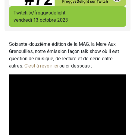
Twitch.tv/froggysdelight
vendredi 13 octobre 2023
Soixante-douzième édition de la MAG, la Mare Aux
Grenouilles, notre émission façon talk show où il est
question de musique, de lecture et de série entre
autres.
C'est à revoir ici
ou ci-dessous :