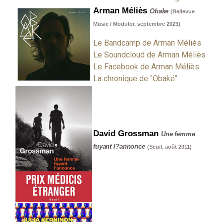
Arman Méliès
Obake
(Bellevue
Music / Modulor, septembre 2023)
Le Bandcamp de Arman Méliès
Le Soundcloud de Arman Méliès
Le Facebook de Arman Méliès
La chronique de "Obaké"
David Grossman
Une femme
fuyant l?annonce
(Seuil, août 2011)