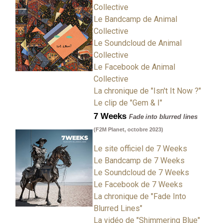
Collective
Le Bandcamp de Animal
Collective
Le Soundcloud de Animal
Collective
Le Facebook de Animal
Collective
La chronique de "Isn't It Now ?"
Le clip de "Gem & I"
7 Weeks
Fade into blurred lines
(F2M Planet, octobre 2023)
Le site officiel de 7 Weeks
Le Bandcamp de 7 Weeks
Le Soundcloud de 7 Weeks
Le Facebook de 7 Weeks
La chronique de "Fade Into
Blurred Lines"
La vidéo de "Shimmering Blue"