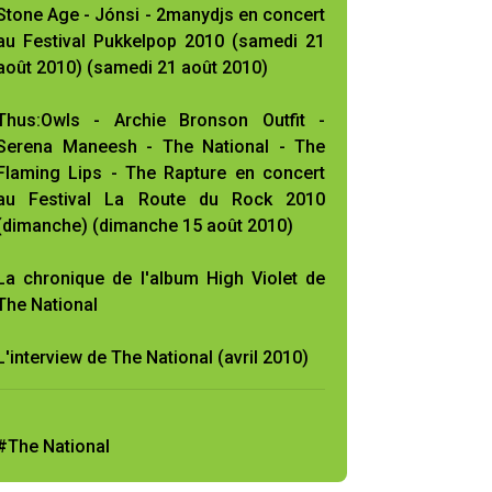
Stone Age - Jónsi - 2manydjs en concert
au Festival Pukkelpop 2010 (samedi 21
août 2010) (samedi 21 août 2010)
Thus:Owls - Archie Bronson Outfit -
Serena Maneesh - The National - The
Flaming Lips - The Rapture en concert
au Festival La Route du Rock 2010
(dimanche) (dimanche 15 août 2010)
La chronique de l'album High Violet de
The National
L'interview de The National (avril 2010)
#The National