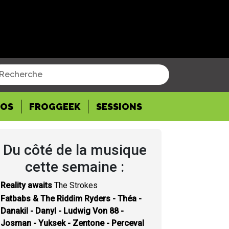
POS
FROGGEEK
SESSIONS
Du côté de la musique
cette semaine :
Reality awaits
The Strokes
Fatbabs & The Riddim Ryders - Théa -
Danakil - Danyl - Ludwig Von 88 -
Josman - Yuksek - Zentone - Perceval