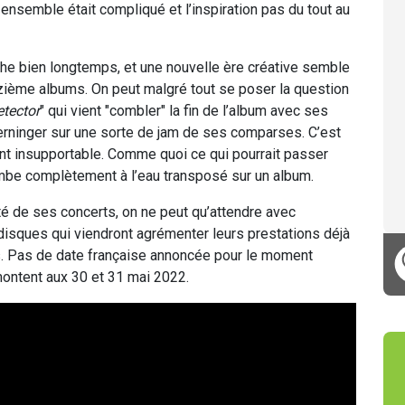
 ensemble était compliqué et l’inspiration pas du tout au
he bien longtemps, et une nouvelle ère créative semble
zième albums. On peut malgré tout se poser la question
tector
" qui vient "combler" la fin de l’album avec ses
rninger sur une sorte de jam de ses comparses. C’est
nt insupportable. Comme quoi ce qui pourrait passer
ombe complètement à l’eau transposé sur un album.
té de ses concerts, on ne peut qu’attendre avec
 disques qui viendront agrémenter leurs prestations déjà
es. Pas de date française annoncée pour le moment
montent aux 30 et 31 mai 2022.