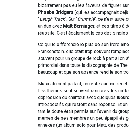
bizarrement pas eu les faveurs de figurer sur 
Phoebe Bridgers
(qui les accompagnait déjà 
"
Laugh Track
". Sur "
Crumble
", ce n’est autre 
un duo avec
Matt Berninger
, et ces titres à
réussite. C’est également le cas des singles 
Ce qui le différencie le plus de son frère aîné, 
Frankenstein, elle était trop souvent remplac
souvent pour un groupe de rock à part si on 
primordial dans toute la discographie de The 
beaucoup et que son absence rend le son trop
Musicalement parlant, on reste sur une recet
Les thèmes sont souvent sombres, les mélodi
dépression du chanteur avec quelques lueurs
introspectifs qui restent sans réponse. Et 
tant le doute était permis sur l’avenir du gro
mêmes de ses membres un peu éparpillés gé
annexes (un album solo pour Matt, des produc