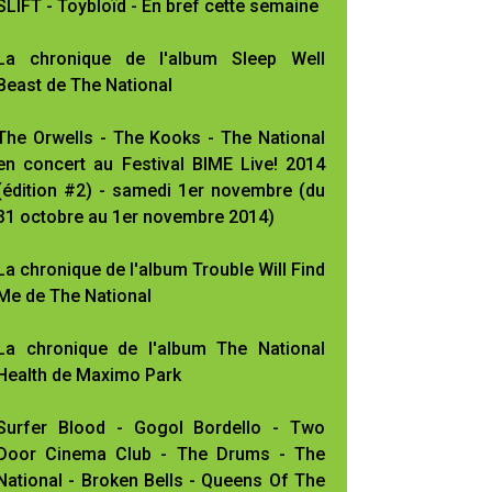
SLIFT - Toybloïd - En bref cette semaine
La chronique de l'album Sleep Well
Beast de The National
The Orwells - The Kooks - The National
en concert au Festival BIME Live! 2014
(édition #2) - samedi 1er novembre (du
31 octobre au 1er novembre 2014)
La chronique de l'album Trouble Will Find
Me de The National
La chronique de l'album The National
Health de Maximo Park
Surfer Blood - Gogol Bordello - Two
Door Cinema Club - The Drums - The
National - Broken Bells - Queens Of The