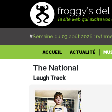
#
Semaine du 03 août 2026 : rythme
(CURRENT)
ACCUEIL
ACTUALITÉ
MU
The National
Laugh Track