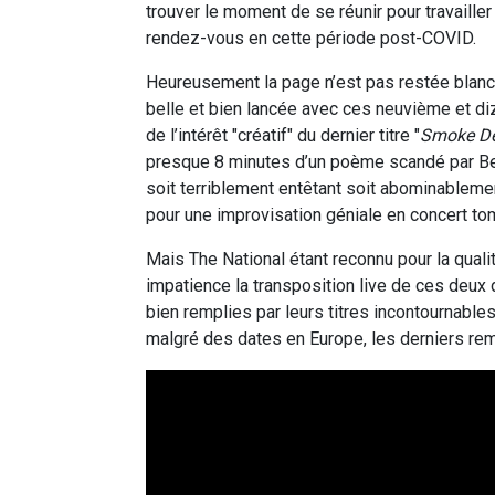
trouver le moment de se réunir pour travailler
rendez-vous en cette période post-COVID.
Heureusement la page n’est pas restée blanc
belle et bien lancée avec ces neuvième et di
de l’intérêt "créatif" du dernier titre "
Smoke De
presque 8 minutes d’un poème scandé par Be
soit terriblement entêtant soit abominableme
pour une improvisation géniale en concert t
Mais The National étant reconnu pour la quali
impatience la transposition live de ces deux
bien remplies par leurs titres incontournabl
malgré des dates en Europe, les derniers re