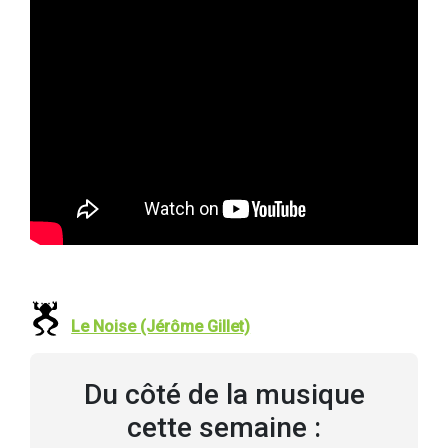
Le Noise (Jérôme Gillet)
Du côté de la musique
cette semaine :