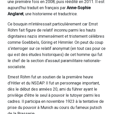
une première fois en 2008, puis réédité en 2011. Il est
aujourd’hui traduit en français par
Anne-Sophie
Anglaret
, une historienne et traductrice.
Ce bouquin m’intéressait particulièrement car Ernst
Röhm fait figure de relatif inconnu parmi les hauts
dignitaires nazis immensément et tristement célèbres
comme Goebbels, Göring et Himmler. On peut du coup
s’interroger sur ce relatif anonymat (en tout cas pour ce
qui est des études historiques) de cet homme qui fut
le chef de la section d’assaut paramilitaire nationale-
socialiste.
Ernest Röhm fut un soutien de la première heure
d’Hitler et du NSDAP. Il fut un personnage important,
dès le début des années 20, ami du führer ayant le
privilège d’être le seul à pouvoir le tutoyer parmi les
cadres. Il participa en novembre 1923 à la tentative de
prise du pouvoir à Munich au cours du fameux putsch
de la Brasserie.