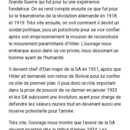
Grande Guerre qui fut pour lui une expérience
fondatrice. On se rend compte ensuite ce que fut pour
lui le traumatisme de la révolution allemande en 1918
et 1919. Très vite ensuite, on voit comment il devint un
soldat politique, puis un putschiste pour se voir confier
après son emprisonnement la mission de reconstruire
le mouvement paramilitaire d’Hitler. L’ouvrage nous
embarque aussi dans sa vie privée, nous dessinant un
homme ayant de l’humanité.
Il devient chef d’Etat-major de la SA en 1931, après que
Hitler ait demandé son retour de Bolivie pour lui confier
ce rôle de premier plan. Il joua donc un rôle important
dans la prise de pouvoir de ce dernier en janvier 1933
et les SA subissent une évolution, ayant pour charge de
défendre les valeurs nazies tout en devenant aussi une
réserve potentielle pour l’armée.
Très vite, l’ouvrage nous montre que l’avenir de la SA
devient incertain dès le début d’année 1934. Les