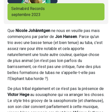
Selmabird Records
septembre 2023
Que
Nicole Johänntgen
ne nous en veuille pas mais
commençons par parler de
Jon Hansen
. Parce qu’un
trio avec une basse tenue (et bien tenue) au tuba, c’est
assez rare pour être notable et cela apporte
naturellement une toute autre couleur, quelque chose
de plus animal (on n’est pas loin parfois du
barrissement, ce n’est pas une critique, l’une des plus
belles formations de tubas ne s’appelle-t-elle pas
l’Elephant tuba horde ?).
De plus tribal également et ce n’est pas la présence de
Victor Hege
au sousaphone qui va arranger les choses.
Le style très groovy de la saxophoniste (et chanteuse),
son son clair convient parfaitement à cette musique,