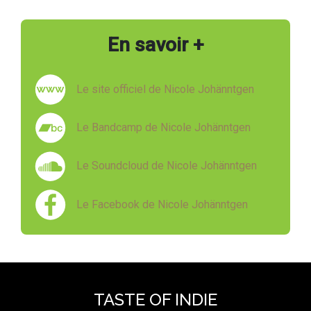
En savoir +
Le site officiel de Nicole Johänntgen
Le Bandcamp de Nicole Johänntgen
Le Soundcloud de Nicole Johänntgen
Le Facebook de Nicole Johänntgen
TASTE OF INDIE