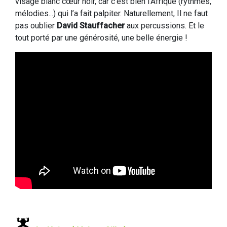
visage blanc cœur noir, car c’est bien l’Afrique (rythmes,
mélodies...) qui l’a fait palpiter. Naturellement, Il ne faut
pas oublier
David Stauffacher
aux percussions. Et le
tout porté par une générosité, une belle énergie !