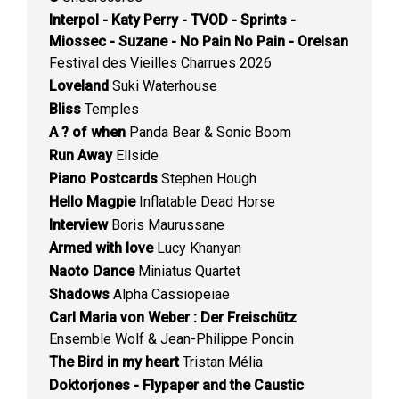
Interpol - Katy Perry - TVOD - Sprints -
Miossec - Suzane - No Pain No Pain - Orelsan
Festival des Vieilles Charrues 2026
Loveland
Suki Waterhouse
Bliss
Temples
A ? of when
Panda Bear & Sonic Boom
Run Away
Ellside
Piano Postcards
Stephen Hough
Hello Magpie
Inflatable Dead Horse
Interview
Boris Maurussane
Armed with love
Lucy Khanyan
Naoto Dance
Miniatus Quartet
Shadows
Alpha Cassiopeiae
Carl Maria von Weber : Der Freischütz
Ensemble Wolf & Jean-Philippe Poncin
The Bird in my heart
Tristan Mélia
Doktorjones - Flypaper and the Caustic