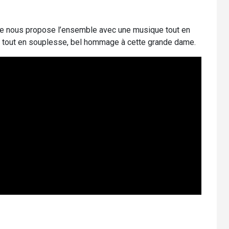
 que nous propose l’ensemble avec une musique tout en
ing tout en souplesse, bel hommage à cette grande dame.