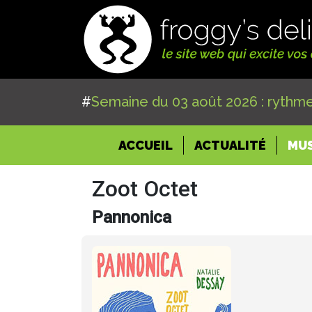
#
Semaine du 03 août 2026 : rythme
(CURRENT)
ACCUEIL
ACTUALITÉ
MU
Zoot Octet
Pannonica