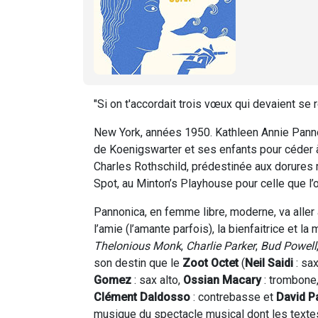
"Si on t'accordait trois vœux qui devaient se 
New York, années 1950. Kathleen Annie Panno
de Koenigswarter et ses enfants pour céder à l
Charles Rothschild, prédestinée aux dorures ma
Spot, au Minton’s Playhouse pour celle que l’
Pannonica, en femme libre, moderne, va aller 
l’amie (l’amante parfois), la bienfaitrice e
Thelonious Monk
,
Charlie Parker
,
Bud Powell
son destin que le
Zoot Octet
(
Neil Saidi
: sax
Gomez
: sax alto,
Ossian Macary
: trombone
Clément Daldosso
: contrebasse et
David P
musique du spectacle musical dont les textes