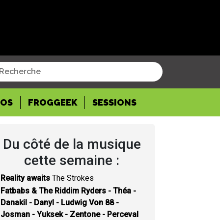
POS
FROGGEEK
SESSIONS
Du côté de la musique
cette semaine :
Reality awaits
The Strokes
Fatbabs & The Riddim Ryders - Théa -
Danakil - Danyl - Ludwig Von 88 -
Josman - Yuksek - Zentone - Perceval