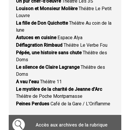
Un pur chef-d'oeuvre
Théâtre Les 3S
Louison et Monsieur Molière
Théâtre Le Petit
Louvre
La fille de Don Quichotte
Théâtre Au coin de la
lune
Astuces en cuisine
Espace Alya
Déflagration Rimbaud
Théâtre Le Verbe Fou
Pépée, une histoire sans chute
Théâtre des
Doms
Le silence de Claire Lagrange
Théâtre des
Doms
A vau l'eau
Théâtre 11
Le mystère de la charité de Jeanne d'Arc
Théâtre de Poche Montparnasse
Peines Perdues
Café de la Gare / L'Oriflamme
Accès aux archives de la rubrique