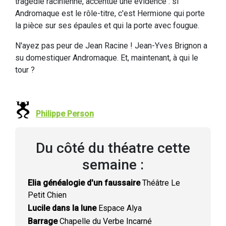
tragédie racinienne, accentue une évidence : si
Andromaque est le rôle-titre, c'est Hermione qui porte
la pièce sur ses épaules et qui la porte avec fougue.
N'ayez pas peur de Jean Racine ! Jean-Yves Brignon a
su domestiquer Andromaque. Et, maintenant, à qui le
tour ?
Philippe Person
Du côté du théatre cette
semaine :
Elia généalogie d'un faussaire
Théâtre Le
Petit Chien
Lucile dans la lune
Espace Alya
Barrage
Chapelle du Verbe Incarné