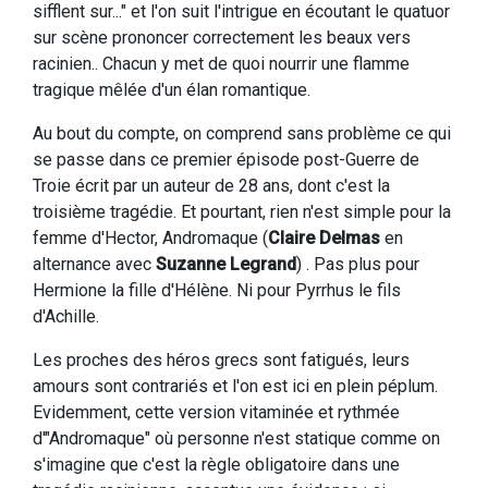
sifflent sur..." et l'on suit l'intrigue en écoutant le quatuor
sur scène prononcer correctement les beaux vers
racinien.. Chacun y met de quoi nourrir une flamme
tragique mêlée d'un élan romantique.
Au bout du compte, on comprend sans problème ce qui
se passe dans ce premier épisode post-Guerre de
Troie écrit par un auteur de 28 ans, dont c'est la
troisième tragédie. Et pourtant, rien n'est simple pour la
femme d'Hector, Andromaque (
Claire Delmas
en
alternance avec
Suzanne Legrand
) . Pas plus pour
Hermione la fille d'Hélène. Ni pour Pyrrhus le fils
d'Achille.
Les proches des héros grecs sont fatigués, leurs
amours sont contrariés et l'on est ici en plein péplum.
Evidemment, cette version vitaminée et rythmée
d'"Andromaque" où personne n'est statique comme on
s'imagine que c'est la règle obligatoire dans une