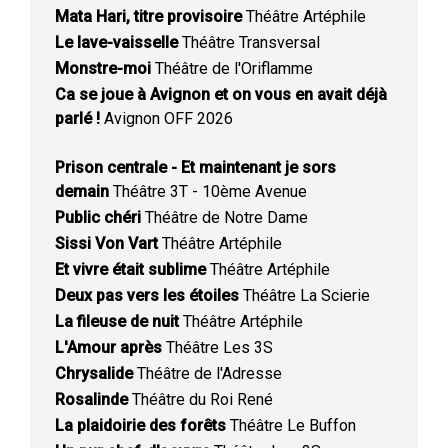
Mata Hari, titre provisoire
Théâtre Artéphile
Le lave-vaisselle
Théâtre Transversal
Monstre-moi
Théâtre de l'Oriflamme
Ca se joue à Avignon et on vous en avait déjà
parlé !
Avignon OFF 2026
Prison centrale - Et maintenant je sors
demain
Théâtre 3T - 10ème Avenue
Public chéri
Théâtre de Notre Dame
Sissi Von Vart
Théâtre Artéphile
Et vivre était sublime
Théâtre Artéphile
Deux pas vers les étoiles
Théâtre La Scierie
La fileuse de nuit
Théâtre Artéphile
L'Amour après
Théâtre Les 3S
Chrysalide
Théâtre de l'Adresse
Rosalinde
Théâtre du Roi René
La plaidoirie des forêts
Théâtre Le Buffon