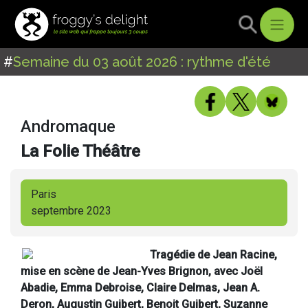
#
Semaine du 03 août 2026 : rythme d'été
Andromaque
La Folie Théâtre
Paris
septembre 2023
Tragédie de Jean Racine,
mise en scène de Jean-Yves Brignon, avec Joël
Abadie, Emma Debroise, Claire Delmas, Jean A.
Deron, Augustin Guibert, Benoit Guibert, Suzanne