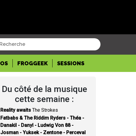
POS
FROGGEEK
SESSIONS
Du côté de la musique
cette semaine :
Reality awaits
The Strokes
Fatbabs & The Riddim Ryders - Théa -
Danakil - Danyl - Ludwig Von 88 -
Josman - Yuksek - Zentone - Perceval