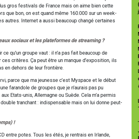
us gros festivals de France mais on aime bien cette
lors que bon, on est quand même 160.000 sur un week-
es autres. Internet a aussi beaucoup changé certaines
eaux sociaux et les plateformes de streaming ?
r ce qu'un groupe vaut : il n’a pas fait beaucoup de
r ces critères. Ça peut être un manque d’exposition, ils
s en dehors de leur frontière.
vi, parce que ma jeunesse c’est Myspace et le début
une farandole de groupes que je n’aurais pas pu
in, aux Etats-unis, Allemagne ou Suède. Cela m’a permis
 double tranchant : indispensable mais on lui donne peut-
emps) !
CD entre potes. Tous les étés, je rentrais en Irlande,