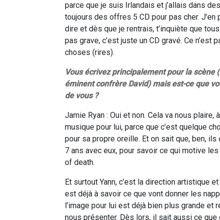
parce que je suis Irlandais et j’allais dans d
toujours des offres 5 CD pour pas cher. J’en 
dire et dès que je rentrais, t’inquiète que tous
pas grave, c’est juste un CD gravé. Ce n’est
choses (rires).
Vous écrivez principalement pour la scène (v
éminent confrère David) mais est-ce que vou
de vous ?
Jamie Ryan : Oui et non. Cela va nous plaire,
musique pour lui, parce que c’est quelque ch
pour sa propre oreille. Et on sait que, ben, il
7 ans avec eux, pour savoir ce qui motive les 
of death.
Et surtout Yann, c’est la direction artistique
est déjà à savoir ce que vont donner les nap
l’image pour lui est déjà bien plus grande et 
nous présenter. Dès lors, il sait aussi ce que