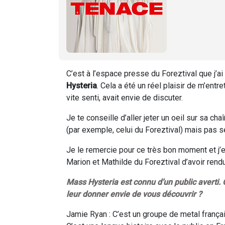
C’est à l’espace presse du Foreztival que j’ai
Hysteria
. Cela a été un réel plaisir de m’entre
vite senti, avait envie de discuter.
Je te conseille d’aller jeter un oeil sur sa cha
(par exemple, celui du Foreztival) mais pas 
Je le remercie pour ce très bon moment et j’e
Marion et Mathilde du Foreztival d’avoir rend
Mass Hysteria est connu d’un public averti.
leur donner envie de vous découvrir ?
Jamie Ryan : C’est un groupe de metal françai