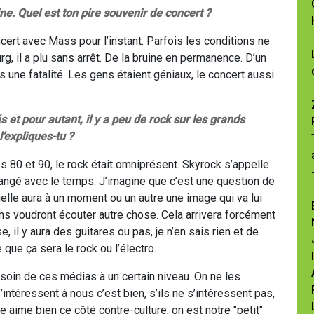
ine. Quel est ton pire souvenir de concert ?
cert avec Mass pour l’instant. Parfois les conditions ne
, il a plu sans arrêt. De la bruine en permanence. D’un
s une fatalité. Les gens étaient géniaux, le concert aussi.
s et pour autant, il y a peu de rock sur les grands
’expliques-tu ?
s 80 et 90, le rock était omniprésent. Skyrock s’appelle
hangé avec le temps. J’imagine que c’est une question de
elle aura à un moment ou un autre une image qui va lui
s voudront écouter autre chose. Cela arrivera forcément
 il y aura des guitares ou pas, je n’en sais rien et de
 que ça sera le rock ou l’électro.
besoin de ces médias à un certain niveau. On ne les
intéressent à nous c’est bien, s’ils ne s’intéressent pas,
e aime bien ce côté contre-culture, on est notre "petit"