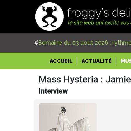
#
Semaine du 03 août 2026 : rythme
(CURRENT)
ACCUEIL
ACTUALITÉ
MU
Mass Hysteria : Jami
Interview