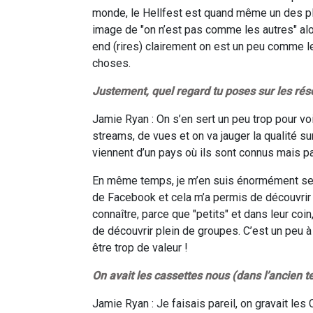
monde, le Hellfest est quand même un des pl
image de "on n’est pas comme les autres" a
end (rires) clairement on est un peu comme l
choses.
Justement, quel regard tu poses sur les rés
Jamie Ryan : On s’en sert un peu trop pour voi
streams, de vues et on va jauger la qualité su
viennent d’un pays où ils sont connus mais pa
En même temps, je m’en suis énormément ser
de Facebook et cela m’a permis de découvrir 
connaître, parce que "petits" et dans leur co
de découvrir plein de groupes. C’est un peu à
être trop de valeur !
On avait les cassettes nous (dans l’ancien t
Jamie Ryan : Je faisais pareil, on gravait les 