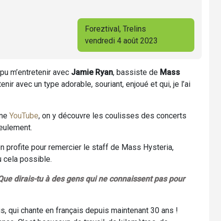
Foreztival, Trelins
vendredi 4 août 2023
 pu m’entretenir avec
Jamie Ryan
, bassiste de
Mass
tenir avec un type adorable, souriant, enjoué et qui, je l’ai
îne
YouTube
, on y découvre les coulisses des concerts
seulement.
n profite pour remercier le staff de Mass Hysteria,
u cela possible.
 Que dirais-tu à des gens qui ne connaissent pas pour
s, qui chante en français depuis maintenant 30 ans !