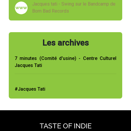
Jacques tati - Swing sur le Bandcamp de
Born Bad Records
Les archives
7 minutes (Comité d'usine) - Centre Culturel
Jacques Tati
#Jacques Tati
TASTE OF INDIE