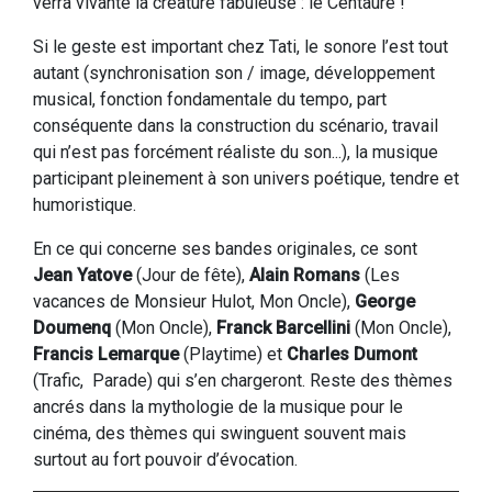
verra vivante la créature fabuleuse : le Centaure !"
Si le geste est important chez Tati, le sonore l’est tout
autant (synchronisation son / image, développement
musical, fonction fondamentale du tempo, part
conséquente dans la construction du scénario, travail
qui n’est pas forcément réaliste du son...), la musique
participant pleinement à son univers poétique, tendre et
humoristique.
En ce qui concerne ses bandes originales, ce sont
Jean Yatove
(Jour de fête),
Alain Romans
(Les
vacances de Monsieur Hulot, Mon Oncle),
George
Doumenq
(Mon Oncle),
Franck Barcellini
(Mon Oncle),
Francis Lemarque
(Playtime) et
Charles Dumont
(Trafic, Parade) qui s’en chargeront. Reste des thèmes
ancrés dans la mythologie de la musique pour le
cinéma, des thèmes qui swinguent souvent mais
surtout au fort pouvoir d’évocation.