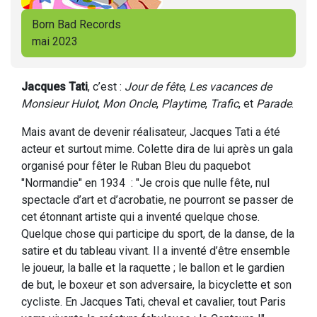
Born Bad Records
mai 2023
Jacques Tati
, c’est :
Jour de fête
,
Les vacances de
Monsieur Hulot
,
Mon Oncle
,
Playtime
,
Trafic
, et
Parade
.
Mais avant de devenir réalisateur, Jacques Tati a été
acteur et surtout mime. Colette dira de lui après un gala
organisé pour fêter le Ruban Bleu du paquebot
"Normandie" en 1934 : "Je crois que nulle fête, nul
spectacle d’art et d’acrobatie, ne pourront se passer de
cet étonnant artiste qui a inventé quelque chose.
Quelque chose qui participe du sport, de la danse, de la
satire et du tableau vivant. Il a inventé d’être ensemble
le joueur, la balle et la raquette ; le ballon et le gardien
de but, le boxeur et son adversaire, la bicyclette et son
cycliste. En Jacques Tati, cheval et cavalier, tout Paris