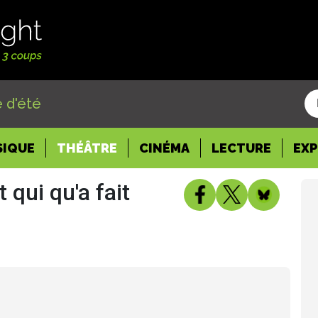
 d'été
SIQUE
THÉÂTRE
CINÉMA
LECTURE
EX
 qui qu'a fait