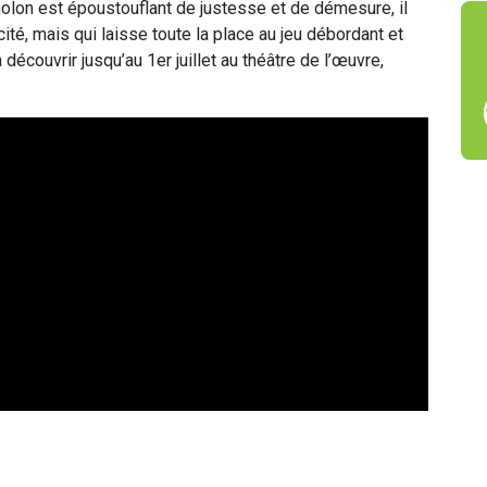
olon est époustouflant de justesse et de démesure, il
té, mais qui laisse toute la place au jeu débordant et
 découvrir jusqu’au 1er juillet au théâtre de l’œuvre,