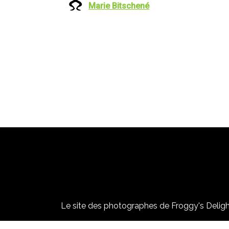
Marie Bitschené
Le site des photographes de Froggy's Delight