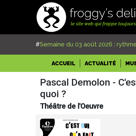
#
Semaine du 03 août 2026 : rythme
(CURRENT)
ACCUEIL
ACTUALITÉ
MU
Pascal Demolon - C'est
quoi ?
Théâtre de l'Oeuvre