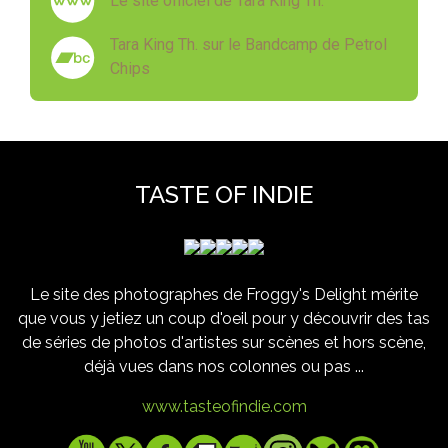
Le site officiel de Tara King Th.
Tara King Th. sur le Bandcamp de Petrol
Chips
TASTE OF INDIE
Le site des photographes de Froggy's Delight mérite
que vous y jetiez un coup d'oeil pour y découvrir des tas
de séries de photos d'artistes sur scènes et hors scène,
déjà vues dans nos colonnes ou pas ...
www.tasteofindie.com