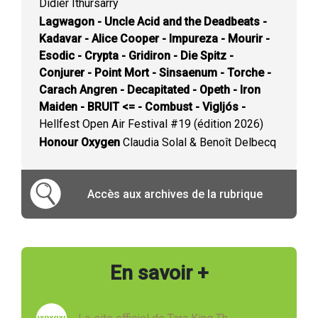
Didier Ithursarry
Lagwagon - Uncle Acid and the Deadbeats -
Kadavar - Alice Cooper - Impureza - Mourir -
Esodic - Crypta - Gridiron - Die Spitz -
Conjurer - Point Mort - Sinsaenum - Torche -
Carach Angren - Decapitated - Opeth - Iron
Maiden - BRUIT <= - Combust - Vigljós -
Hellfest Open Air Festival #19 (édition 2026)
Honour Oxygen
Claudia Solal & Benoît Delbecq
Accès aux archives de la rubrique
En savoir +