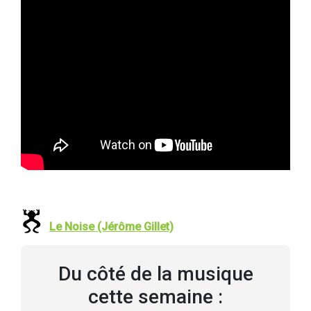
Le Noise (Jérôme Gillet)
Du côté de la musique
cette semaine :