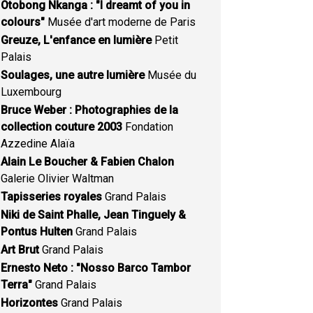
Otobong Nkanga : "I dreamt of you in
colours"
Musée d'art moderne de Paris
Greuze, L'enfance en lumière
Petit
Palais
Soulages, une autre lumière
Musée du
Luxembourg
Bruce Weber : Photographies de la
collection couture 2003
Fondation
Azzedine Alaïa
Alain Le Boucher & Fabien Chalon
Galerie Olivier Waltman
Tapisseries royales
Grand Palais
Niki de Saint Phalle, Jean Tinguely &
Pontus Hulten
Grand Palais
Art Brut
Grand Palais
Ernesto Neto : "Nosso Barco Tambor
Terra"
Grand Palais
Horizontes
Grand Palais