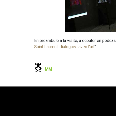
En préambule à la visite, à écouter en podcas
Saint Laurent, dialogues avec l'art
".
MM