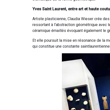
Yves Saint Laurent, entre art et haute cout
Artiste plasticienne, Claudia Wieser crée de
ressortant à l'abstraction géométrique avec l
céramique émaillés évoquant également le grap
Et elle poursuit la mise en résonance de la m
qui constitue une constante saintlaurentienne