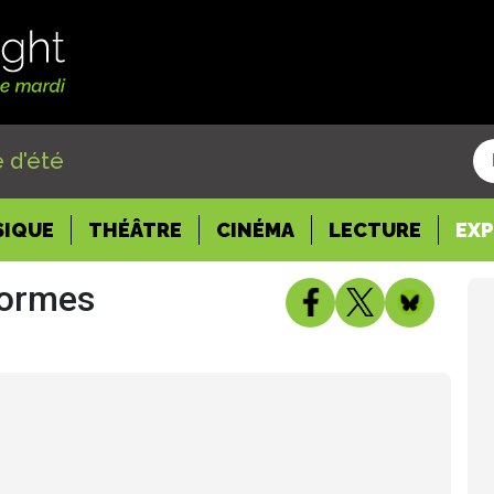
 d'été
SIQUE
THÉÂTRE
CINÉMA
LECTURE
EX
Formes