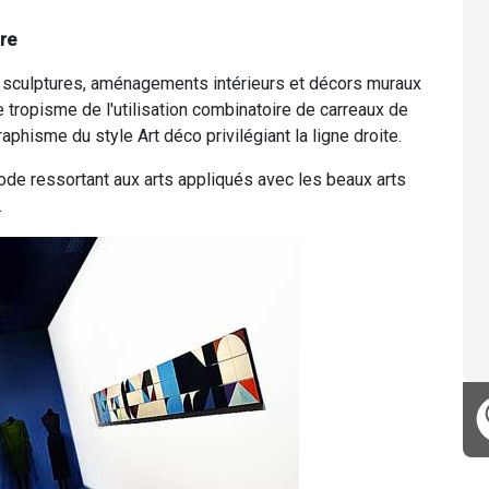
ure
s sculptures, aménagements intérieurs et décors muraux
e tropisme de l'utilisation combinatoire de carreaux de
hisme du style Art déco privilégiant la ligne droite.
ode ressortant aux arts appliqués avec les beaux arts
.