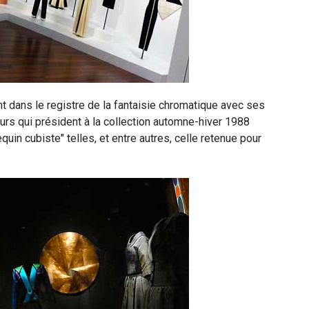
nt dans le registre de la fantaisie chromatique avec ses
rs qui président à la collection automne-hiver 1988
in cubiste" telles, et entre autres, celle retenue pour