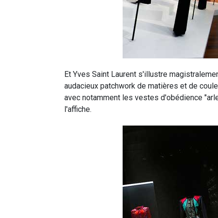
Et Yves Saint Laurent s'illustre magistraleme
audacieux patchwork de matières et de couleu
avec notamment les vestes d'obédience "arlequ
l'affiche.