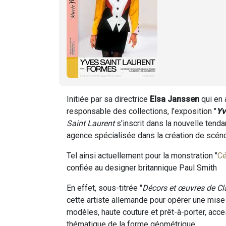
Initiée par sa directrice
Elsa Janssen
qui en 
responsable des collections, l'exposition "
Yv
Saint Laurent
s'inscrit dans la nouvelle ten
agence spécialisée dans la création de scéno
Tel ainsi actuellement pour la monstration "
Cé
confiée au designer britannique Paul Smith
En effet, sous-titrée "
Décors et œuvres de Cl
cette artiste allemande pour opérer une mis
modèles, haute couture et prêt-à-porter, acce
thématique de la forme géométrique.