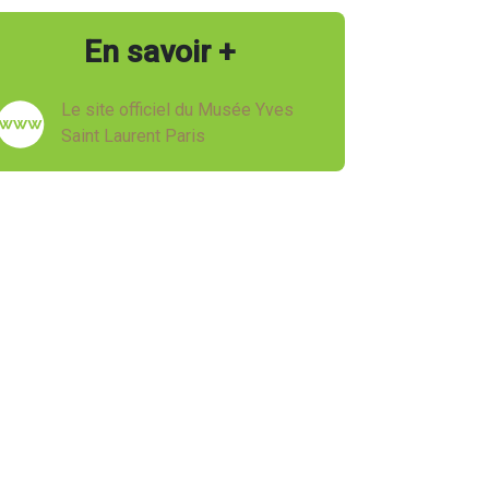
En savoir +
Le site officiel du Musée Yves
Saint Laurent Paris