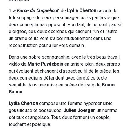
"L
a Force du Coquelicot
" de
Lydia Cherton
raconte le
télescopage de deux personnages usés par la vie que
deux conceptions opposent. Pourtant, ils ne sont pas si
éloignés, ces deux écorchés qui cachent l'un et l'autre
un drame et ils vont s'aider mutuellement dans une
reconstruction pour aller vers demain.
Dans une sobre scénographie, avec le très beau travail
vidéo de
Marie Puydebois
en arrière-plan, deux arbres
qui évoluent et changent d'aspect au fil de la pièce, les
deux comédiens défendent avec âpreté ce texte
sensible dans une mise en scène délicate de
Bruno
Banon
.
Lydia Cherton
compose une femme hypersensible,
gouailleuse et désabusée,
Julien Joerger
, un homme
sérieux et angoissé. Tous deux forment un couple
touchant et poétique.