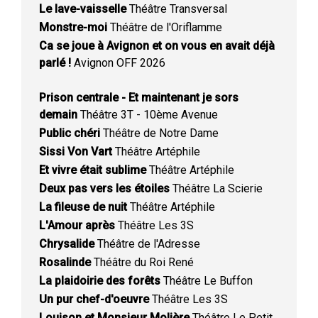
Le lave-vaisselle
Théâtre Transversal
Monstre-moi
Théâtre de l'Oriflamme
Ca se joue à Avignon et on vous en avait déjà
parlé !
Avignon OFF 2026
Prison centrale - Et maintenant je sors
demain
Théâtre 3T - 10ème Avenue
Public chéri
Théâtre de Notre Dame
Sissi Von Vart
Théâtre Artéphile
Et vivre était sublime
Théâtre Artéphile
Deux pas vers les étoiles
Théâtre La Scierie
La fileuse de nuit
Théâtre Artéphile
L'Amour après
Théâtre Les 3S
Chrysalide
Théâtre de l'Adresse
Rosalinde
Théâtre du Roi René
La plaidoirie des forêts
Théâtre Le Buffon
Un pur chef-d'oeuvre
Théâtre Les 3S
Louison et Monsieur Molière
Théâtre Le Petit