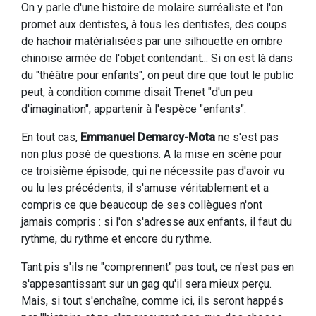
On y parle d'une histoire de molaire surréaliste et l'on
promet aux dentistes, à tous les dentistes, des coups
de hachoir matérialisées par une silhouette en ombre
chinoise armée de l'objet contendant... Si on est là dans
du "théâtre pour enfants", on peut dire que tout le public
peut, à condition comme disait Trenet "d'un peu
d'imagination", appartenir à l'espèce "enfants".
En tout cas,
Emmanuel Demarcy-Mota
ne s'est pas
non plus posé de questions. A la mise en scène pour
ce troisième épisode, qui ne nécessite pas d'avoir vu
ou lu les précédents, il s'amuse véritablement et a
compris ce que beaucoup de ses collègues n'ont
jamais compris : si l'on s'adresse aux enfants, il faut du
rythme, du rythme et encore du rythme.
Tant pis s'ils ne "comprennent" pas tout, ce n'est pas en
s'appesantissant sur un gag qu'il sera mieux perçu.
Mais, si tout s'enchaîne, comme ici, ils seront happés