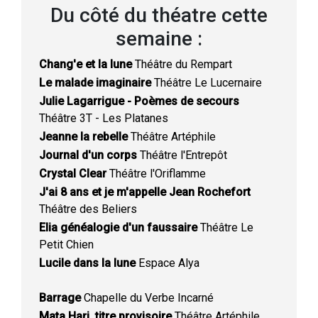
Du côté du théatre cette
semaine :
Chang'e et la lune
Théâtre du Rempart
Le malade imaginaire
Théâtre Le Lucernaire
Julie Lagarrigue - Poèmes de secours
Théâtre 3T - Les Platanes
Jeanne la rebelle
Théâtre Artéphile
Journal d'un corps
Théâtre l'Entrepôt
Crystal Clear
Théâtre l'Oriflamme
J'ai 8 ans et je m'appelle Jean Rochefort
Théâtre des Beliers
Elia généalogie d'un faussaire
Théâtre Le
Petit Chien
Lucile dans la lune
Espace Alya
Barrage
Chapelle du Verbe Incarné
Mata Hari, titre provisoire
Théâtre Artéphile