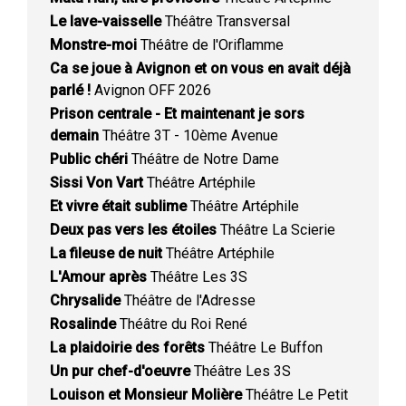
Le lave-vaisselle
Théâtre Transversal
Monstre-moi
Théâtre de l'Oriflamme
Ca se joue à Avignon et on vous en avait déjà
parlé !
Avignon OFF 2026
Prison centrale - Et maintenant je sors
demain
Théâtre 3T - 10ème Avenue
Public chéri
Théâtre de Notre Dame
Sissi Von Vart
Théâtre Artéphile
Et vivre était sublime
Théâtre Artéphile
Deux pas vers les étoiles
Théâtre La Scierie
La fileuse de nuit
Théâtre Artéphile
L'Amour après
Théâtre Les 3S
Chrysalide
Théâtre de l'Adresse
Rosalinde
Théâtre du Roi René
La plaidoirie des forêts
Théâtre Le Buffon
Un pur chef-d'oeuvre
Théâtre Les 3S
Louison et Monsieur Molière
Théâtre Le Petit