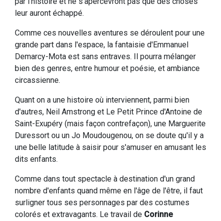
par l'histoire et ne s'apercevront pas que des choses
leur auront échappé.
Comme ces nouvelles aventures se déroulent pour une
grande part dans l'espace, la fantaisie d'Emmanuel
Demarcy-Mota est sans entraves. Il pourra mélanger
bien des genres, entre humour et poésie, et ambiance
circassienne.
Quant on a une histoire où interviennent, parmi bien
d'autres, Neil Amstrong et Le Petit Prince d'Antoine de
Saint-Exupéry (mais façon contrefaçon), une Marguerite
Duressort ou un Jo Moudougenou, on se doute qu'il y a
une belle latitude à saisir pour s'amuser en amusant les
dits enfants.
Comme dans tout spectacle à destination d'un grand
nombre d'enfants quand même en l'âge de l'être, il faut
surligner tous ses personnages par des costumes
colorés et extravagants. Le travail de
Corinne