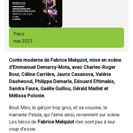
Paris
mai 2023
Conte moderne de Fabrice Melquiot, mise en scène
d'Emmanuel Demarcy-Mota, avec Charles-Roger
Bour, Céline Carrière, Jauris Casanova, Valérie
Dashwood, Philippe Demarle, Edouard Eftimakis,
Sandra Faure, Gaëlle Guillou, Gérald Maillet et
Mélissa Polonie.
Bouli Miro, le garçon trop gros, et sa cousine, la
marrante Petula, qui l'aime ainsi, reviennent sur scène.
Les héros de
Fabrice Melquiot
n'en sont pas à leur
coup d'essai.