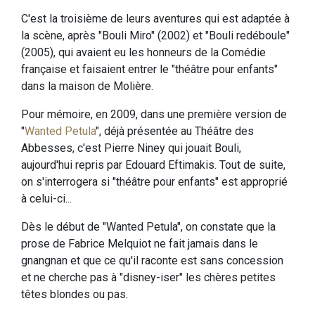
C'est la troisième de leurs aventures qui est adaptée à
la scène, après "Bouli Miro" (2002) et "Bouli redéboule"
(2005), qui avaient eu les honneurs de la Comédie
française et faisaient entrer le "théâtre pour enfants"
dans la maison de Molière.
Pour mémoire, en 2009, dans une première version de
"
Wanted Petula
", déjà présentée au Théâtre des
Abbesses, c'est Pierre Niney qui jouait Bouli,
aujourd'hui repris par Edouard Eftimakis. Tout de suite,
on s'interrogera si "théâtre pour enfants" est approprié
à celui-ci...
Dès le début de "Wanted Petula", on constate que la
prose de Fabrice Melquiot ne fait jamais dans le
gnangnan et que ce qu'il raconte est sans concession
et ne cherche pas à "disney-iser" les chères petites
têtes blondes ou pas.