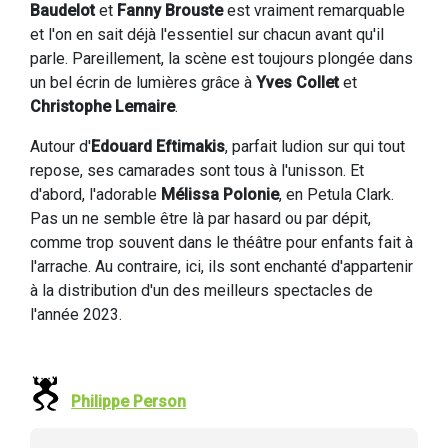
Baudelot
et
Fanny Brouste
est vraiment remarquable
et l'on en sait déjà l'essentiel sur chacun avant qu'il
parle. Pareillement, la scène est toujours plongée dans
un bel écrin de lumières grâce à
Yves Collet
et
Christophe Lemaire
.
Autour d'
Edouard Eftimakis
, parfait ludion sur qui tout
repose, ses camarades sont tous à l'unisson. Et
d'abord, l'adorable
Mélissa Polonie
, en Petula Clark.
Pas un ne semble être là par hasard ou par dépit,
comme trop souvent dans le théâtre pour enfants fait à
l'arrache. Au contraire, ici, ils sont enchanté d'appartenir
à la distribution d'un des meilleurs spectacles de
l'année 2023.
Philippe Person