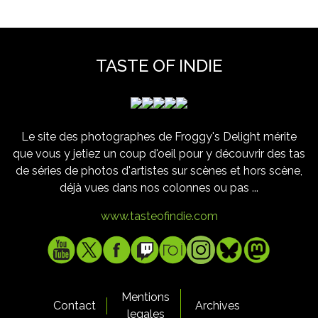
TASTE OF INDIE
Le site des photographes de Froggy's Delight mérite
que vous y jetiez un coup d'oeil pour y découvrir des tas
de séries de photos d'artistes sur scènes et hors scène,
déjà vues dans nos colonnes ou pas ...
www.tasteofindie.com
Mentions
Contact
Archives
legales