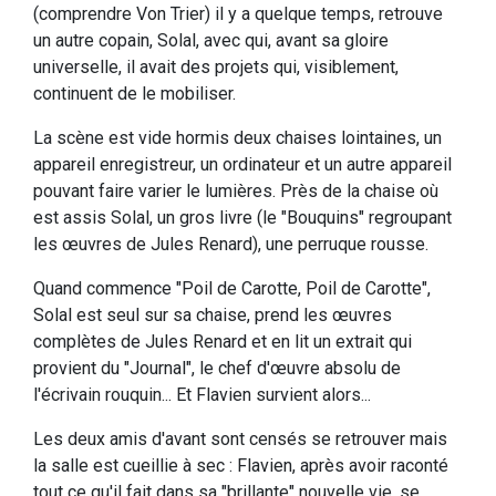
(comprendre Von Trier) il y a quelque temps, retrouve
un autre copain, Solal, avec qui, avant sa gloire
universelle, il avait des projets qui, visiblement,
continuent de le mobiliser.
La scène est vide hormis deux chaises lointaines, un
appareil enregistreur, un ordinateur et un autre appareil
pouvant faire varier le lumières. Près de la chaise où
est assis Solal, un gros livre (le "Bouquins" regroupant
les œuvres de Jules Renard), une perruque rousse.
Quand commence "Poil de Carotte, Poil de Carotte",
Solal est seul sur sa chaise, prend les œuvres
complètes de Jules Renard et en lit un extrait qui
provient du "Journal", le chef d'œuvre absolu de
l'écrivain rouquin... Et Flavien survient alors...
Les deux amis d'avant sont censés se retrouver mais
la salle est cueillie à sec : Flavien, après avoir raconté
tout ce qu'il fait dans sa "brillante" nouvelle vie, se