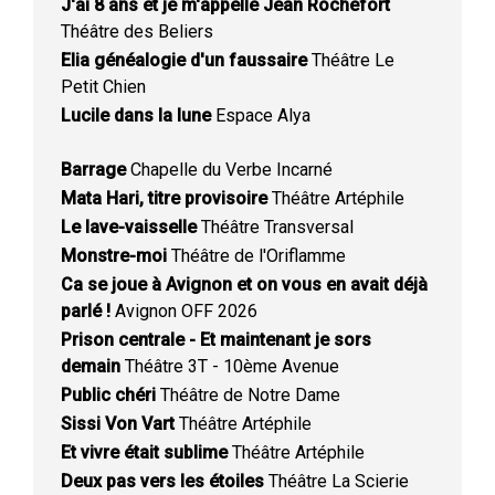
J'ai 8 ans et je m'appelle Jean Rochefort
Théâtre des Beliers
Elia généalogie d'un faussaire
Théâtre Le
Petit Chien
Lucile dans la lune
Espace Alya
Barrage
Chapelle du Verbe Incarné
Mata Hari, titre provisoire
Théâtre Artéphile
Le lave-vaisselle
Théâtre Transversal
Monstre-moi
Théâtre de l'Oriflamme
Ca se joue à Avignon et on vous en avait déjà
parlé !
Avignon OFF 2026
Prison centrale - Et maintenant je sors
demain
Théâtre 3T - 10ème Avenue
Public chéri
Théâtre de Notre Dame
Sissi Von Vart
Théâtre Artéphile
Et vivre était sublime
Théâtre Artéphile
Deux pas vers les étoiles
Théâtre La Scierie