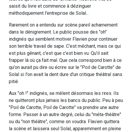
saisit du livre et commence à dézinguer
méthodiquement l'entreprise de Solal...
Rarement on a entendu sur scène pareil acharnement
dans le dénigrement. Le public pousse des "oh"
indignés qui semblent motiver Flavien pour continuer
son terrible travail de sape. C'est méchant, mais ce qui
est plus gênant, c'est que c'est bien vu. Qu'il sait
frapper là où ça fait mal. Que cela correspond bien à ce
qu'on aurait pu dire ou écrire sur le "Poil de Carotte" de
Solal si l'on avait la dent dure d'un critique théâtral sans
pitié.
Aux "oh !" indignés, se mêlent désormais les rires. Ils
ne quitteront plus jamais les bancs du public. Peu à peu
"Poil de Carotte, Poil de Carotte" va prendre une autre
forme. Passer à un autre degré, celui du "méta-théâtre"
ou du "non théâtre", comme on voudra. Flavien quittera
la scène et laissera seul Solal, apparemment en pleine