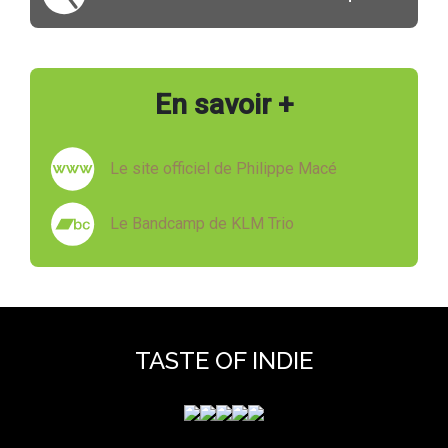
En savoir +
Le site officiel de Philippe Macé
Le Bandcamp de KLM Trio
TASTE OF INDIE