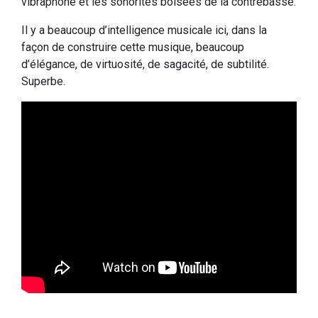
vibraphone et les sonorités boisées de la contrebasse.
Il y a beaucoup d’intelligence musicale ici, dans la
façon de construire cette musique, beaucoup
d’élégance, de virtuosité, de sagacité, de subtilité.
Superbe.