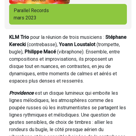
Parallel Records
mars 2023
KLM Trio
pour la réunion de trois musiciens :
Stéphane
Kerecki
(contrebasse),
Yoann Loustalot
(trompette,
bugle),
Philippe Macé
(vibraphone). Ensemble, entre
compositions et improvisations, ils proposent un
disque tout en nuances, en contrastes, en jeu de
dynamiques, entre moments de calmes et aérés et
espaces plus denses et resserrés.
Providence
est un disque lumineux qui emboite les
lignes mélodiques, les atmosphères comme des
poupée russes où les instrumentistes se partagent les
lignes rythmiques et mélodiques. Une question de
gestes sensibles, de choix de timbres : allier les
rondeurs du bugle, le côté presque aérien du