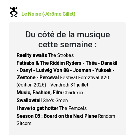
Le Noise (Jérôme Gillet)
Du côté de la musique
cette semaine :
Reality awaits
The Strokes
Fatbabs & The Riddim Ryders - Théa - Danakil
- Danyl - Ludwig Von 88 - Josman - Yuksek -
Zentone - Perceval
Festival Foreztival #20
(édition 2026) - Vendredi 31 juillet
Music, Fashion, Film
Charli xcx
Swallowtail
She's Green
I have to get hotter
The Femcels
Season 03 : Board on the Next Plane
Random
Sitcom