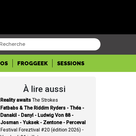
POS
FROGGEEK
SESSIONS
À lire aussi
Reality awaits
The Strokes
Fatbabs & The Riddim Ryders - Théa -
Danakil - Danyl - Ludwig Von 88 -
Josman - Yuksek - Zentone - Perceval
Festival Foreztival #20 (édition 2026) -