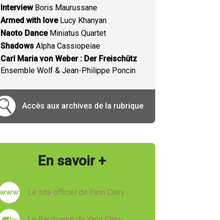
Interview
Boris Maurussane
Armed with love
Lucy Khanyan
Naoto Dance
Miniatus Quartet
Shadows
Alpha Cassiopeiae
Carl Maria von Weber : Der Freischütz
Ensemble Wolf & Jean-Philippe Poncin
Accès aux archives de la rubrique
En savoir +
Le site officiel de Yann Cléry
Le Bandcamp de Yann Cléry