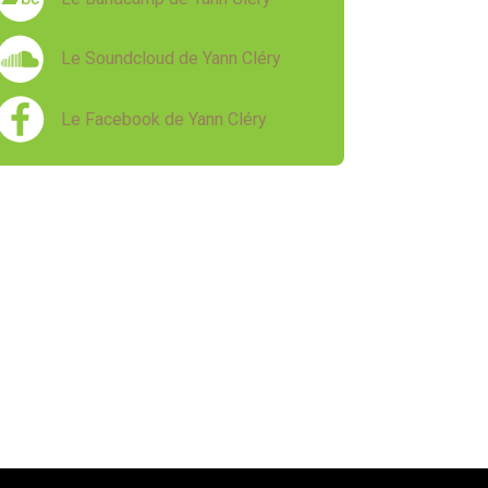
Le Soundcloud de Yann Cléry
Le Facebook de Yann Cléry