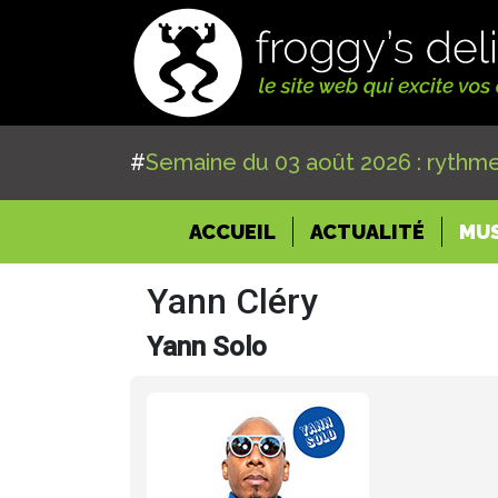
#
Semaine du 03 août 2026 : rythme
(CURRENT)
ACCUEIL
ACTUALITÉ
MU
Yann Cléry
Yann Solo