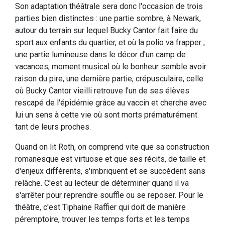
Son adaptation théâtrale sera donc l'occasion de trois
parties bien distinctes : une partie sombre, à Newark,
autour du terrain sur lequel Bucky Cantor fait faire du
sport aux enfants du quartier, et où la polio va frapper ;
une partie lumineuse dans le décor d'un camp de
vacances, moment musical où le bonheur semble avoir
raison du pire, une dernière partie, crépusculaire, celle
où Bucky Cantor vieilli retrouve l'un de ses élèves
rescapé de l'épidémie grâce au vaccin et cherche avec
lui un sens à cette vie où sont morts prématurément
tant de leurs proches.
Quand on lit Roth, on comprend vite que sa construction
romanesque est virtuose et que ses récits, de taille et
d'enjeux différents, s'imbriquent et se succèdent sans
relâche. C'est au lecteur de déterminer quand il va
s'arrêter pour reprendre souffle ou se reposer. Pour le
théâtre, c'est Tiphaine Raffier qui doit de manière
péremptoire, trouver les temps forts et les temps