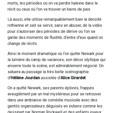
morts, les périodes où on va perdre haleine dans le
récit ou ceux où l'on va trouver un havre de paix.
Là aussi, elle utilise remarquablement bien la densité
rothienne et sait se servir, sans en abuser, de la vidéo
pour s'autoriser des périodes de dérive où l'on se
garde des moments de fluidité, d'entre d'eux quand on
change de récits.
Ainsi le moment dramatique où l'on quitte Newark pour
la lumière du camp de vacances, son décor idyllique qui
enserre toute la scène, est admirablement négocié. On
saluera au passage la très belle scénographie
d'
Hélène Jourdan
assistée d'
Alice Girardet
.
On a quitté Newark, ses parents éplorés, frappés
aveuglément par un mal mystérieux pour se retrouver
dans une ambiance de comédie musicale avec des
gentils organisateurs déguisés en indiens comme les
dessinait par Norman Rockwell et des enfants joyeux,