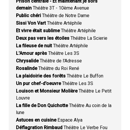
Prison centrale - Et maintenant je sors
demain
Théâtre 3T - 10ème Avenue
Public chéri
Théâtre de Notre Dame
Sissi Von Vart
Théâtre Artéphile
Et vivre était sublime
Théâtre Artéphile
Deux pas vers les étoiles
Théâtre La Scierie
La fileuse de nuit
Théâtre Artéphile
L'Amour après
Théâtre Les 3S
Chrysalide
Théâtre de l'Adresse
Rosalinde
Théâtre du Roi René
La plaidoirie des forêts
Théâtre Le Buffon
Un pur chef-d'oeuvre
Théâtre Les 3S
Louison et Monsieur Molière
Théâtre Le Petit
Louvre
La fille de Don Quichotte
Théâtre Au coin de la
lune
Astuces en cuisine
Espace Alya
Déflagration Rimbaud
Théâtre Le Verbe Fou