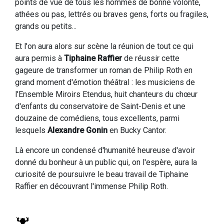
points de vue de tous les hommes de bonne volonté,
athées ou pas, lettrés ou braves gens, forts ou fragiles,
grands ou petits...
Et l'on aura alors sur scène la réunion de tout ce qui
aura permis à
Tiphaine Raffier
de réussir cette
gageure de transformer un roman de Philip Roth en
grand moment d'émotion théâtral : les musiciens de
l'Ensemble Miroirs Etendus, huit chanteurs du chœur
d'enfants du conservatoire de Saint-Denis et une
douzaine de comédiens, tous excellents, parmi
lesquels
Alexandre Gonin
en Bucky Cantor.
Là encore un condensé d'humanité heureuse d'avoir
donné du bonheur à un public qui, on l'espère, aura la
curiosité de poursuivre le beau travail de Tiphaine
Raffier en découvrant l'immense Philip Roth.