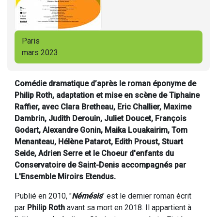
Paris
mars 2023
Comédie dramatique d’après le roman éponyme de
Philip Roth, adaptation et mise en scène de Tiphaine
Raffier, avec Clara Bretheau, Eric Challier, Maxime
Dambrin, Judith Derouin, Juliet Doucet, François
Godart, Alexandre Gonin, Maika Louakairim, Tom
Menanteau, Hélène Patarot, Edith Proust, Stuart
Seide, Adrien Serre et le Choeur d'enfants du
Conservatoire de Saint-Denis accompagnés par
L'Ensemble Miroirs Etendus
.
Publié en 2010, "
Némésis
" est le dernier roman écrit
par
Philip Roth
avant sa mort en 2018. Il appartient à