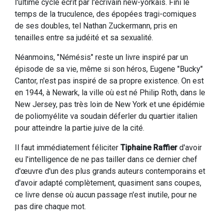
l'ultime cycle écrit par l'écrivain new-yorkais. Fini le
temps de la truculence, des épopées tragi-comiques
de ses doubles, tel Nathan Zuckermann, pris en
tenailles entre sa judéité et sa sexualité.
Néanmoins, "Némésis" reste un livre inspiré par un
épisode de sa vie, même si son héros, Eugene "Bucky"
Cantor, n'est pas inspiré de sa propre existence. On est
en 1944, à Newark, la ville où est né Philip Roth, dans le
New Jersey, pas très loin de New York et une épidémie
de poliomyélite va soudain déferler du quartier italien
pour atteindre la partie juive de la cité.
Il faut immédiatement féliciter
Tiphaine Raffier
d'avoir
eu l'intelligence de ne pas tailler dans ce dernier chef
d'œuvre d'un des plus grands auteurs contemporains et
d'avoir adapté complètement, quasiment sans coupes,
ce livre dense où aucun passage n'est inutile, pour ne
pas dire chaque mot.