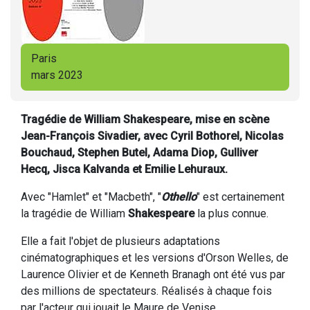
Paris
mars 2023
Tragédie de William Shakespeare, mise en scène
Jean-François Sivadier, avec Cyril Bothorel, Nicolas
Bouchaud, Stephen Butel, Adama Diop, Gulliver
Hecq, Jisca Kalvanda et Emilie Lehuraux.
Avec "Hamlet" et "Macbeth", "
Othello
" est certainement
la tragédie de William
Shakespeare
la plus connue.
Elle a fait l'objet de plusieurs adaptations
cinématographiques et les versions d'Orson Welles, de
Laurence Olivier et de Kenneth Branagh ont été vus par
des millions de spectateurs. Réalisés à chaque fois
par l'acteur qui jouait le Maure de Venise.