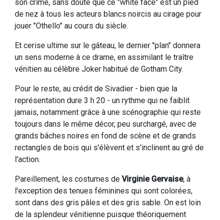
son crime, sans doute que ce "white face" est un pied
de nez à tous les acteurs blancs noircis au cirage pour
jouer "Othello" au cours du siècle.
Et cerise ultime sur le gâteau, le dernier "plan" donnera
un sens moderne à ce drame, en assimilant le traître
vénitien au célèbre Joker habitué de Gotham City.
Pour le reste, au crédit de Sivadier - bien que la
représentation dure 3 h 20 - un rythme qui ne faiblit
jamais, notamment grâce à une scénographie qui reste
toujours dans le même décor, peu surchargé, avec de
grands bâches noires en fond de scène et de grands
rectangles de bois qui s'élèvent et s'inclinent au gré de
l'action.
Pareillement, les costumes de
Virginie Gervaise
, à
l'exception des tenues féminines qui sont colorées,
sont dans des gris pâles et des gris sable. On est loin
de la splendeur vénitienne puisque théoriquement