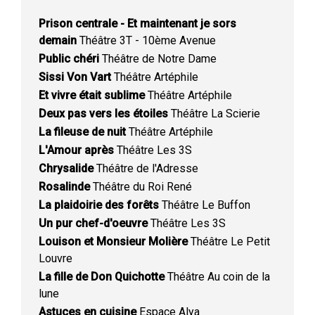
Prison centrale - Et maintenant je sors
demain
Théâtre 3T - 10ème Avenue
Public chéri
Théâtre de Notre Dame
Sissi Von Vart
Théâtre Artéphile
Et vivre était sublime
Théâtre Artéphile
Deux pas vers les étoiles
Théâtre La Scierie
La fileuse de nuit
Théâtre Artéphile
L'Amour après
Théâtre Les 3S
Chrysalide
Théâtre de l'Adresse
Rosalinde
Théâtre du Roi René
La plaidoirie des forêts
Théâtre Le Buffon
Un pur chef-d'oeuvre
Théâtre Les 3S
Louison et Monsieur Molière
Théâtre Le Petit
Louvre
La fille de Don Quichotte
Théâtre Au coin de la
lune
Astuces en cuisine
Espace Alya