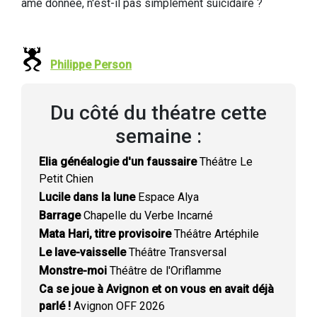
âme donnée, n'est-il pas simplement suicidaire ?
Philippe Person
Du côté du théatre cette
semaine :
Elia généalogie d'un faussaire
Théâtre Le
Petit Chien
Lucile dans la lune
Espace Alya
Barrage
Chapelle du Verbe Incarné
Mata Hari, titre provisoire
Théâtre Artéphile
Le lave-vaisselle
Théâtre Transversal
Monstre-moi
Théâtre de l'Oriflamme
Ca se joue à Avignon et on vous en avait déjà
parlé !
Avignon OFF 2026