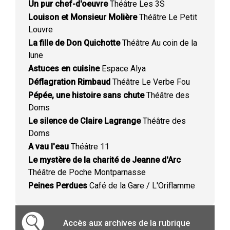
Un pur chef-d'oeuvre
Théâtre Les 3S
Louison et Monsieur Molière
Théâtre Le Petit
Louvre
La fille de Don Quichotte
Théâtre Au coin de la
lune
Astuces en cuisine
Espace Alya
Déflagration Rimbaud
Théâtre Le Verbe Fou
Pépée, une histoire sans chute
Théâtre des
Doms
Le silence de Claire Lagrange
Théâtre des
Doms
A vau l'eau
Théâtre 11
Le mystère de la charité de Jeanne d'Arc
Théâtre de Poche Montparnasse
Peines Perdues
Café de la Gare / L'Oriflamme
Accès aux archives de la rubrique