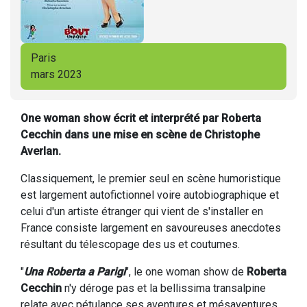
Paris
mars 2023
One woman show écrit et interprété par Roberta
Cecchin dans une mise en scène de Christophe
Averlan.
Classiquement, le premier seul en scène humoristique
est largement autofictionnel voire autobiographique et
celui d'un artiste étranger qui vient de s'installer en
France consiste largement en savoureuses anecdotes
résultant du télescopage des us et coutumes.
"
Una Roberta a Parigi
", le one woman show de
Roberta
Cecchin
n'y déroge pas et la bellissima transalpine
relate avec pétulance ses aventures et mésaventures