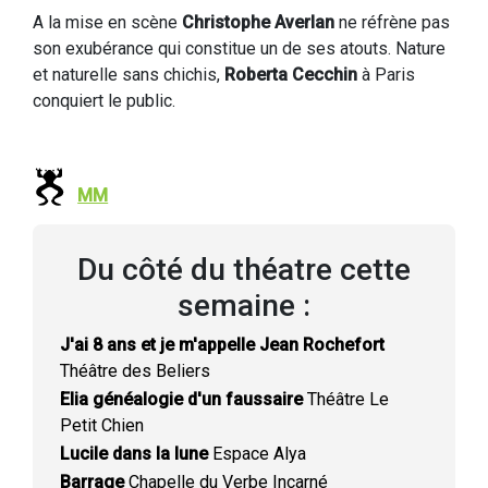
A la mise en scène
Christophe Averlan
ne réfrène pas
son exubérance qui constitue un de ses atouts. Nature
et naturelle sans chichis,
Roberta Cecchin
à Paris
conquiert le public.
MM
Du côté du théatre cette
semaine :
J'ai 8 ans et je m'appelle Jean Rochefort
Théâtre des Beliers
Elia généalogie d'un faussaire
Théâtre Le
Petit Chien
Lucile dans la lune
Espace Alya
Barrage
Chapelle du Verbe Incarné