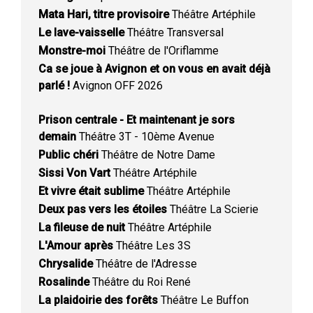
Mata Hari, titre provisoire
Théâtre Artéphile
Le lave-vaisselle
Théâtre Transversal
Monstre-moi
Théâtre de l'Oriflamme
Ca se joue à Avignon et on vous en avait déjà
parlé !
Avignon OFF 2026
Prison centrale - Et maintenant je sors
demain
Théâtre 3T - 10ème Avenue
Public chéri
Théâtre de Notre Dame
Sissi Von Vart
Théâtre Artéphile
Et vivre était sublime
Théâtre Artéphile
Deux pas vers les étoiles
Théâtre La Scierie
La fileuse de nuit
Théâtre Artéphile
L'Amour après
Théâtre Les 3S
Chrysalide
Théâtre de l'Adresse
Rosalinde
Théâtre du Roi René
La plaidoirie des forêts
Théâtre Le Buffon