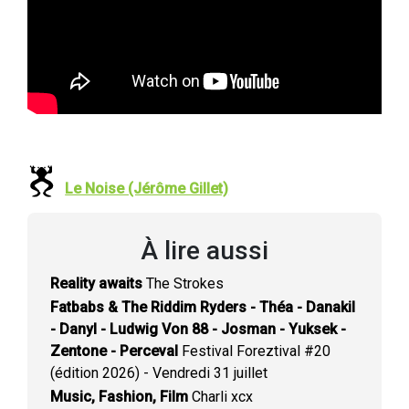
Le Noise (Jérôme Gillet)
À lire aussi
Reality awaits
The Strokes
Fatbabs & The Riddim Ryders - Théa - Danakil
- Danyl - Ludwig Von 88 - Josman - Yuksek -
Zentone - Perceval
Festival Foreztival #20
(édition 2026) - Vendredi 31 juillet
Music, Fashion, Film
Charli xcx