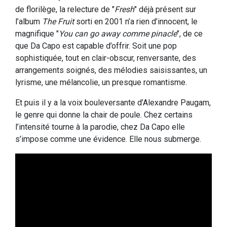
de florilège, la relecture de "
Fresh
" déjà présent sur
l’album
The Fruit
sorti en 2001 n’a rien d’innocent, le
magnifique "
You can go away comme pinacle
", de ce
que Da Capo est capable d’offrir. Soit une pop
sophistiquée, tout en clair-obscur, renversante, des
arrangements soignés, des mélodies saisissantes, un
lyrisme, une mélancolie, un presque romantisme.
Et puis il y a la voix bouleversante d’Alexandre Paugam,
le genre qui donne la chair de poule. Chez certains
l’intensité tourne à la parodie, chez Da Capo elle
s’impose comme une évidence. Elle nous submerge.