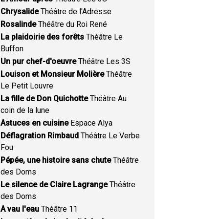
Chrysalide
Théâtre de l'Adresse
Rosalinde
Théâtre du Roi René
La plaidoirie des forêts
Théâtre Le
Buffon
Un pur chef-d'oeuvre
Théâtre Les 3S
Louison et Monsieur Molière
Théâtre
Le Petit Louvre
La fille de Don Quichotte
Théâtre Au
coin de la lune
Astuces en cuisine
Espace Alya
Déflagration Rimbaud
Théâtre Le Verbe
Fou
Pépée, une histoire sans chute
Théâtre
des Doms
Le silence de Claire Lagrange
Théâtre
des Doms
A vau l'eau
Théâtre 11