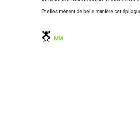
Et elles mènent de belle manière cet épilogue
MM