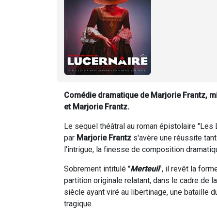
Comédie dramatique de Marjorie Frantz, mi
et Marjorie Frantz.
Le sequel théâtral au roman épistolaire "Le
par
Marjorie Frantz
s'avère une réussite tant 
l'intrigue, la finesse de composition dramat
Sobrement intitulé "
Merteuil
", il revêt la fo
partition originale relatant, dans le cadre de
siècle ayant viré au libertinage, une bataille 
tragique.