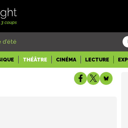
 d'été
SIQUE
THÉÂTRE
CINÉMA
LECTURE
EX