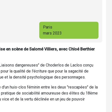
Paris
mars 2023
se en scène de Salomé Villiers, avec Chloé Berthier
s Liaisons dangereuses" de Choderlos de Laclos conçu
pour la qualité de l'écriture que pour la sagacité de
ique et la densité psychologique des personnages.
rme d'un huis-clos féminin entre les deux "rescapées" de la
 la pratique de sociabilité amoureuse des élites du 18ème
du vice et de la vertu déclinée en un jeu de pouvoir