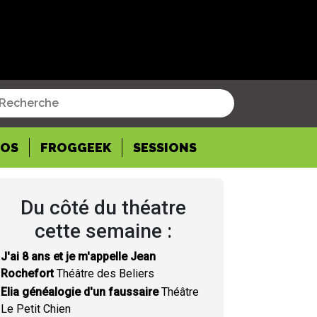
POS
FROGGEEK
SESSIONS
Du côté du théatre
cette semaine :
J'ai 8 ans et je m'appelle Jean
Rochefort
Théâtre des Beliers
Elia généalogie d'un faussaire
Théâtre
Le Petit Chien