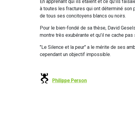
En apprenant qui ils étaient et ce qu'ils fais
à toutes les fractures qui ont déterminé son
de tous ses concitoyens blancs ou noirs.
Pour le bien-fondé de sa thèse, David Geselso
montre très exubérante et qu'il ne cache pas
"Le Silence et la peur" a le mérite de ses amb
cependant un objectif impossible.
Philippe Person