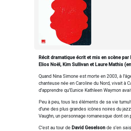
Récit dramatique écrit et mis en scène par
Elios Noël, Kim Sullivan et Laure Mathis (
Quand Nina Simone est morte en 2003, à l'âge
chanteuse née en Caroline du Nord, vivait à C
d'apprendre qu'Eunice Kathleen Waymon avait
Peu à peu, tous les éléments de sa vie tumult
d'une des plus grandes icônes noires du jazz 
Vaughn, un personnage romanesque dont on peu
C'est au tour de
David Geselson
de s'en sais