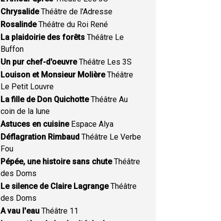
Chrysalide
Théâtre de l'Adresse
Rosalinde
Théâtre du Roi René
La plaidoirie des forêts
Théâtre Le
Buffon
Un pur chef-d'oeuvre
Théâtre Les 3S
Louison et Monsieur Molière
Théâtre
Le Petit Louvre
La fille de Don Quichotte
Théâtre Au
coin de la lune
Astuces en cuisine
Espace Alya
Déflagration Rimbaud
Théâtre Le Verbe
Fou
Pépée, une histoire sans chute
Théâtre
des Doms
Le silence de Claire Lagrange
Théâtre
des Doms
A vau l'eau
Théâtre 11