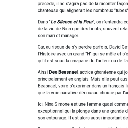
précédé, il ne s'agira pas de la raconter façon
chanteuse qui alignerait les nombreux "tubes
Dans "
Le Silence et la Peur
", on n'entendra 
de la vie de Nina que des bouts, souvent rel
son mari et manager.
Car, au risque de s'y perdre parfois, David 
l'Histoire avec un grand "H" qui se mêle et s'
qu'il est sous la carapace de l'acteur ou de l'a
Ainsi
Dee Beasnael
, actrice ghanéenne qui jo
principalement en anglais. Mais elle peut aus
Beasnael, voire s'exprimer dans un français l
que la voie narrative décousue choisie par l'a
Ici, Nina Simone est une femme quasi comme l
exceptionnel qui la plonge dans une grande 
son entourage. Il est alors aussi important de 