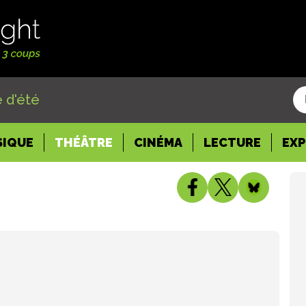
 d'été
SIQUE
THÉÂTRE
CINÉMA
LECTURE
EX