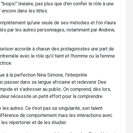
 "biopic" linéaire, pas plus que d'en confier le rôle à une
" encore dans les têtes.
complètement qu'une seule de ses mélodies et l'on n'aura
atés par les autres personnages, notamment par Andrew,
Geselson accorde à chacun des protagonistes une part de
entremêle avec le rôle qu'il tient et l'homme ou la femme
ctrice.
ue à la perfection Nina Simone, l'interprète
si passer dans sa langue africaine et redevenir Dee
impide et s'adresser au public. On comprend, dès lors,
uteur nécessite un petit effort pour la comprendre.
es autres. Ce n'est pas sa singularité, son talent
différence de comportement mais les interactions avec
les répertorier et de les étudier.