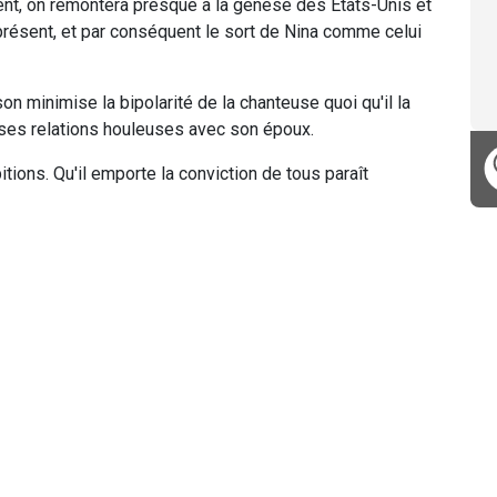
aient, on remontera presque à la genèse des Etats-Unis et
 présent, et par conséquent le sort de Nina comme celui
n minimise la bipolarité de la chanteuse quoi qu'il la
 ses relations houleuses avec son époux.
itions. Qu'il emporte la conviction de tous paraît