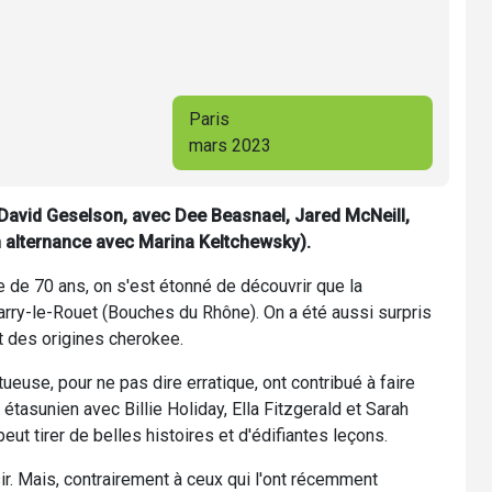
Paris
mars 2023
 David Geselson, avec Dee Beasnael, Jared McNeill,
en alternance avec Marina Keltchewsky).
 de 70 ans, on s'est étonné de découvrir que la
arry-le-Rouet (Bouches du Rhône). On a été aussi surpris
 des origines cherokee.
ueuse, pour ne pas dire erratique, ont contribué à faire
étasunien avec Billie Holiday, Ella Fitzgerald et Sarah
t tirer de belles histoires et d'édifiantes leçons.
ir. Mais, contrairement à ceux qui l'ont récemment