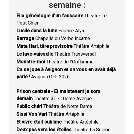
semaine :
Elia généalogie d'un faussaire
Théâtre Le
Petit Chien
Lucile dans la lune
Espace Alya
Barrage
Chapelle du Verbe Incarné
Mata Hari, titre provisoire
Théâtre Artéphile
Le lave-vaisselle
Théâtre Transversal
Monstre-moi
Théâtre de l'Oriflamme
Ca se joue à Avignon et on vous en avait déjà
parlé !
Avignon OFF 2026
Prison centrale - Et maintenant je sors
demain
Théâtre 3T - 10ème Avenue
Public chéri
Théâtre de Notre Dame
Sissi Von Vart
Théâtre Artéphile
Et vivre était sublime
Théâtre Artéphile
Deux pas vers les étoiles
Théâtre La Scierie