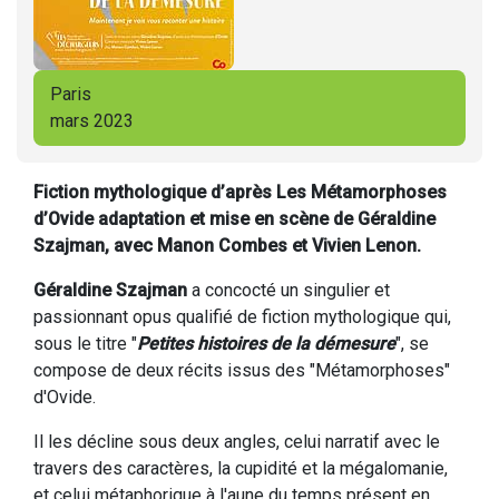
Paris
mars 2023
Fiction mythologique d’après Les Métamorphoses
d’Ovide adaptation et mise en scène de Géraldine
Szajman, avec Manon Combes et Vivien Lenon.
Géraldine Szajman
a concocté un singulier et
passionnant opus qualifié de fiction mythologique qui,
sous le titre "
Petites histoires de la démesure
", se
compose de deux récits issus des "Métamorphoses"
d'Ovide.
Il les décline sous deux angles, celui narratif avec le
travers des caractères, la cupidité et la mégalomanie,
et celui métaphorique à l'aune du temps présent en