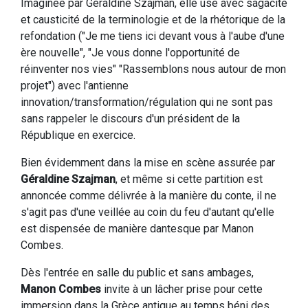
Imaginée par Géraldine Szajman, elle use avec sagacité
et causticité de la terminologie et de la rhétorique de la
refondation ("Je me tiens ici devant vous à l'aube d'une
ère nouvelle", "Je vous donne l'opportunité de
réinventer nos vies" "Rassemblons nous autour de mon
projet") avec l'antienne
innovation/transformation/régulation qui ne sont pas
sans rappeler le discours d'un président de la
République en exercice.
Bien évidemment dans la mise en scène assurée par
Géraldine Szajman
, et même si cette partition est
annoncée comme délivrée à la manière du conte, il ne
s'agit pas d'une veillée au coin du feu d'autant qu'elle
est dispensée de manière dantesque par Manon
Combes.
Dès l'entrée en salle du public et sans ambages,
Manon Combes
invite à un lâcher prise pour cette
immersion dans la Grèce antique au temps béni des