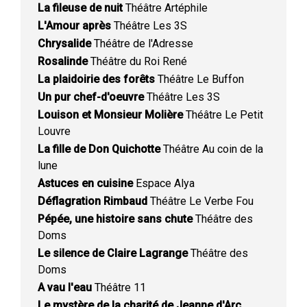
La fileuse de nuit
Théâtre Artéphile
L'Amour après
Théâtre Les 3S
Chrysalide
Théâtre de l'Adresse
Rosalinde
Théâtre du Roi René
La plaidoirie des forêts
Théâtre Le Buffon
Un pur chef-d'oeuvre
Théâtre Les 3S
Louison et Monsieur Molière
Théâtre Le Petit
Louvre
La fille de Don Quichotte
Théâtre Au coin de la
lune
Astuces en cuisine
Espace Alya
Déflagration Rimbaud
Théâtre Le Verbe Fou
Pépée, une histoire sans chute
Théâtre des
Doms
Le silence de Claire Lagrange
Théâtre des
Doms
A vau l'eau
Théâtre 11
Le mystère de la charité de Jeanne d'Arc