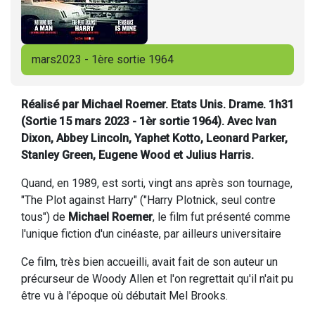
mars2023 - 1ère sortie 1964
Réalisé par Michael Roemer. Etats Unis. Drame. 1h31
(Sortie 15 mars 2023 - 1èr sortie 1964). Avec Ivan
Dixon, Abbey Lincoln, Yaphet Kotto, Leonard Parker,
Stanley Green, Eugene Wood et Julius Harris.
Quand, en 1989, est sorti, vingt ans après son tournage,
"The Plot against Harry" ("Harry Plotnick, seul contre
tous") de
Michael Roemer
, le film fut présenté comme
l'unique fiction d'un cinéaste, par ailleurs universitaire
Ce film, très bien accueilli, avait fait de son auteur un
précurseur de Woody Allen et l'on regrettait qu'il n'ait pu
être vu à l'époque où débutait Mel Brooks.