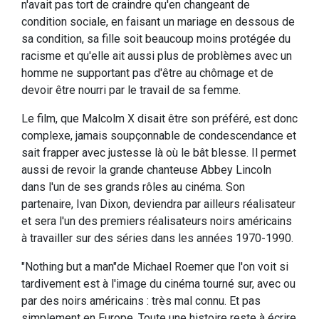
n'avait pas tort de craindre qu'en changeant de
condition sociale, en faisant un mariage en dessous de
sa condition, sa fille soit beaucoup moins protégée du
racisme et qu'elle ait aussi plus de problèmes avec un
homme ne supportant pas d'être au chômage et de
devoir être nourri par le travail de sa femme.
Le film, que Malcolm X disait être son préféré, est donc
complexe, jamais soupçonnable de condescendance et
sait frapper avec justesse là où le bât blesse. Il permet
aussi de revoir la grande chanteuse Abbey Lincoln
dans l'un de ses grands rôles au cinéma. Son
partenaire, Ivan Dixon, deviendra par ailleurs réalisateur
et sera l'un des premiers réalisateurs noirs américains
à travailler sur des séries dans les années 1970-1990.
"Nothing but a man"de Michael Roemer que l'on voit si
tardivement est à l'image du cinéma tourné sur, avec ou
par des noirs américains : très mal connu. Et pas
simplement en Europe. Toute une histoire reste à écrire