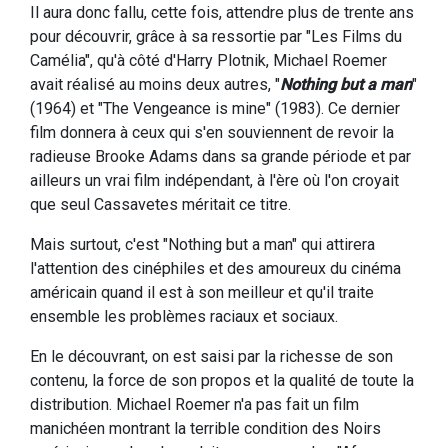
Il aura donc fallu, cette fois, attendre plus de trente ans
pour découvrir, grâce à sa ressortie par "Les Films du
Camélia", qu'à côté d'Harry Plotnik, Michael Roemer
avait réalisé au moins deux autres, "
Nothing but a man
"
(1964) et "The Vengeance is mine" (1983). Ce dernier
film donnera à ceux qui s'en souviennent de revoir la
radieuse Brooke Adams dans sa grande période et par
ailleurs un vrai film indépendant, à l'ère où l'on croyait
que seul Cassavetes méritait ce titre.
Mais surtout, c'est "Nothing but a man" qui attirera
l'attention des cinéphiles et des amoureux du cinéma
américain quand il est à son meilleur et qu'il traite
ensemble les problèmes raciaux et sociaux.
En le découvrant, on est saisi par la richesse de son
contenu, la force de son propos et la qualité de toute la
distribution. Michael Roemer n'a pas fait un film
manichéen montrant la terrible condition des Noirs