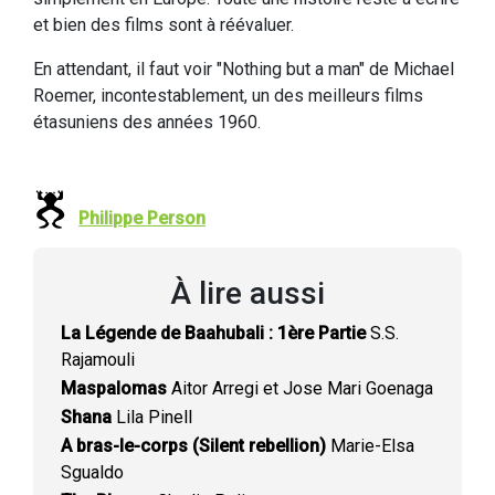
et bien des films sont à réévaluer.
En attendant, il faut voir "Nothing but a man" de Michael
Roemer, incontestablement, un des meilleurs films
étasuniens des années 1960.
Philippe Person
À lire aussi
La Légende de Baahubali : 1ère Partie
S.S.
Rajamouli
Maspalomas
Aitor Arregi et Jose Mari Goenaga
Shana
Lila Pinell
A bras-le-corps (Silent rebellion)
Marie-Elsa
Sgualdo