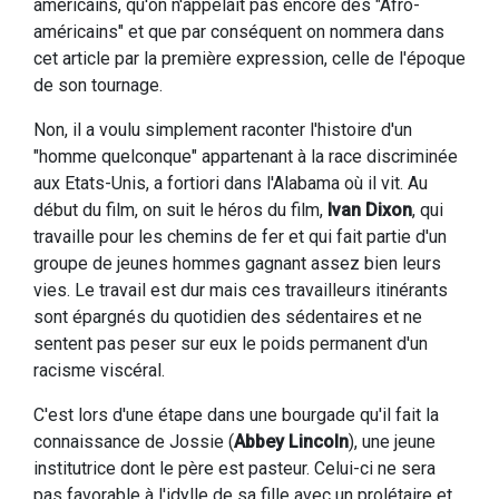
américains, qu'on n'appelait pas encore des "Afro-
américains" et que par conséquent on nommera dans
cet article par la première expression, celle de l'époque
de son tournage.
Non, il a voulu simplement raconter l'histoire d'un
"homme quelconque" appartenant à la race discriminée
aux Etats-Unis, a fortiori dans l'Alabama où il vit. Au
début du film, on suit le héros du film,
Ivan Dixon
, qui
travaille pour les chemins de fer et qui fait partie d'un
groupe de jeunes hommes gagnant assez bien leurs
vies. Le travail est dur mais ces travailleurs itinérants
sont épargnés du quotidien des sédentaires et ne
sentent pas peser sur eux le poids permanent d'un
racisme viscéral.
C'est lors d'une étape dans une bourgade qu'il fait la
connaissance de Jossie (
Abbey Lincoln
), une jeune
institutrice dont le père est pasteur. Celui-ci ne sera
pas favorable à l'idylle de sa fille avec un prolétaire et